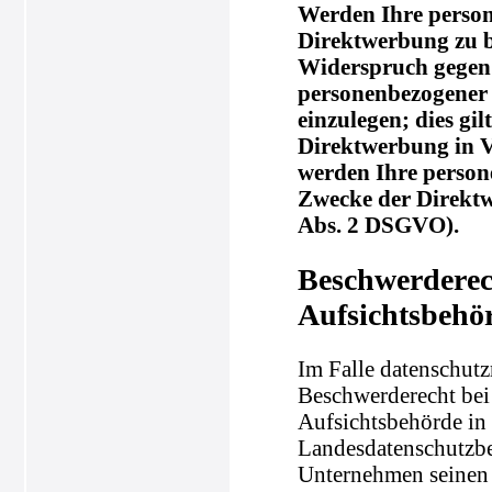
Werden Ihre person
Direktwerbung zu be
Widerspruch gegen 
personenbezogener
einzulegen; dies gil
Direktwerbung in V
werden Ihre perso
Zwecke der Direkt
Abs. 2 DSGVO).
Beschwerderec
Aufsichtsbehö
Im Falle datenschutz
Beschwerderecht bei
Aufsichtsbehörde in 
Landesdatenschutzbe
Unternehmen seinen S