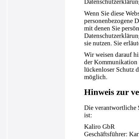
Datenschutzerklärun
Wenn Sie diese Webs
personenbezogene Da
mit denen Sie persön
Datenschutzerklärung
sie nutzen. Sie erlä
Wir weisen darauf hi
der Kommunikation p
lückenloser Schutz d
möglich.
Hinweis zur ve
Die verantwortliche 
ist:
Kaliro GbR
Geschäftsführer: Ka