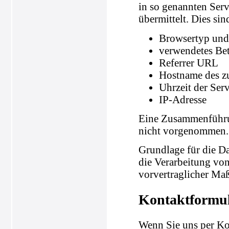
in so genannten Serv
übermittelt. Dies sin
Browsertyp und
verwendetes Be
Referrer URL
Hostname des z
Uhrzeit der Ser
IP-Adresse
Eine Zusammenführun
nicht vorgenommen.
Grundlage für die Da
die Verarbeitung von
vorvertraglicher Ma
Kontaktformu
Wenn Sie uns per K