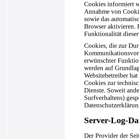
Cookies informiert w
Annahme von Cookies
sowie das automatis
Browser aktivieren.
Funktionalität diese
Cookies, die zur Du
Kommunikationsvorga
erwünschter Funktion
werden auf Grundlage
Websitebetreiber hat
Cookies zur technisc
Dienste. Soweit ande
Surfverhaltens) gesp
Datenschutzerklärun
Server-Log-Da
Der Provider der Sei