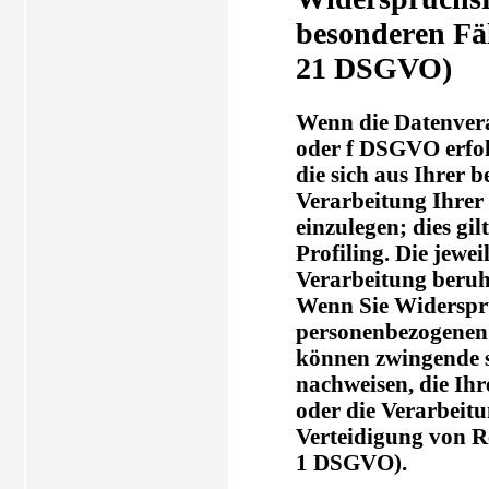
besonderen Fä
21 DSGVO)
Wenn die Datenverar
oder f DSGVO erfolg
die sich aus Ihrer 
Verarbeitung Ihre
einzulegen; dies gi
Profiling. Die jewe
Verarbeitung beruh
Wenn Sie Widerspru
personenbezogenen D
können zwingende s
nachweisen, die Ihr
oder die Verarbeit
Verteidigung von R
1 DSGVO).