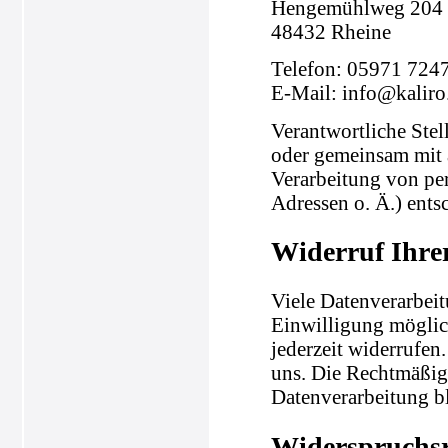
Hengemühlweg 204
48432 Rheine
Telefon: 05971 724
E-Mail: info@kaliro
Verantwortliche Stell
oder gemeinsam mit 
Verarbeitung von pe
Adressen o. Ä.) entsc
Widerruf Ihre
Viele Datenverarbeit
Einwilligung möglich
jederzeit widerrufen
uns. Die Rechtmäßigk
Datenverarbeitung b
Widerspruchsr