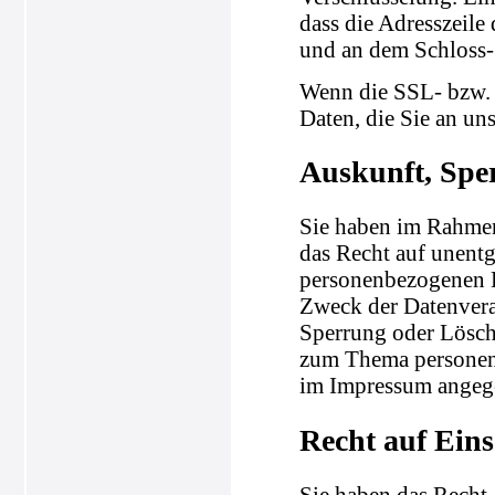
dass die Adresszeile 
und an dem Schloss-
Wenn die SSL- bzw. 
Daten, die Sie an un
Auskunft, Spe
Sie haben im Rahmen
das Recht auf unentg
personenbezogenen 
Zweck der Datenvera
Sperrung oder Lösch
zum Thema personenb
im Impressum angeg
Recht auf Ein
Sie haben das Recht,