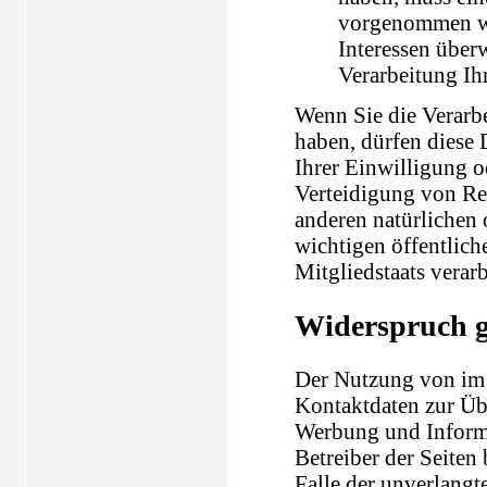
vorgenommen wer
Interessen über
Verarbeitung Ih
Wenn Sie die Verarb
haben, dürfen diese 
Ihrer Einwilligung 
Verteidigung von Re
anderen natürlichen 
wichtigen öffentlich
Mitgliedstaats verar
Widerspruch 
Der Nutzung von im 
Kontaktdaten zur Üb
Werbung und Informa
Betreiber der Seiten 
Falle der unverlang