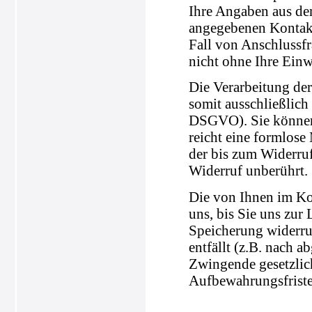
Ihre Angaben aus de
angegebenen Kontakt
Fall von Anschlussfr
nicht ohne Ihre Einw
Die Verarbeitung der
somit ausschließlich 
DSGVO). Sie können 
reicht eine formlose
der bis zum Widerru
Widerruf unberührt.
Die von Ihnen im Ko
uns, bis Sie uns zur
Speicherung widerru
entfällt (z.B. nach 
Zwingende gesetzli
Aufbewahrungsfriste