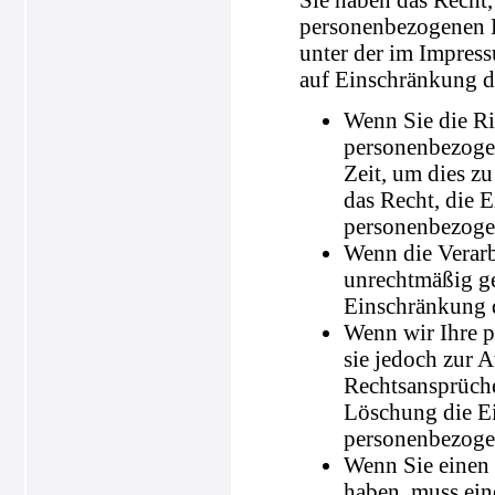
personenbezogenen D
unter der im Impres
auf Einschränkung de
Wenn Sie die Ric
personenbezogen
Zeit, um dies z
das Recht, die 
personenbezoge
Wenn die Verar
unrechtmäßig ge
Einschränkung d
Wenn wir Ihre p
sie jedoch zur
Rechtsansprüche
Löschung die Ei
personenbezoge
Wenn Sie einen
haben, muss ein