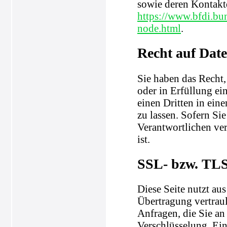
sowie deren Kontak
https://www.bfdi.bu
node.html
.
Recht auf Dat
Sie haben das Recht,
oder in Erfüllung ein
einen Dritten in ei
zu lassen. Sofern Si
Verantwortlichen ver
ist.
SSL- bzw. TLS
Diese Seite nutzt au
Übertragung vertraul
Anfragen, die Sie an
Verschlüsselung. Ein