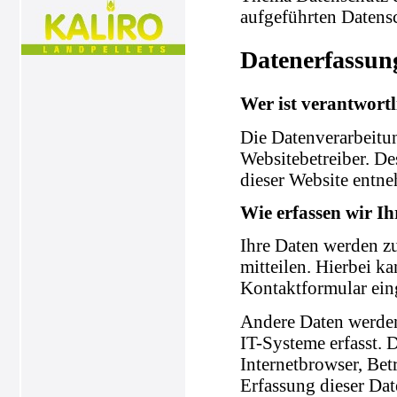
aufgeführten Datens
Datenerfassun
Wer ist verantwortl
Die Datenverarbeitun
Websitebetreiber. D
dieser Website entn
Wie erfassen wir I
Ihre Daten werden zu
mitteilen. Hierbei ka
Kontaktformular ein
Andere Daten werden
IT-Systeme erfasst. 
Internetbrowser, Bet
Erfassung dieser Dat