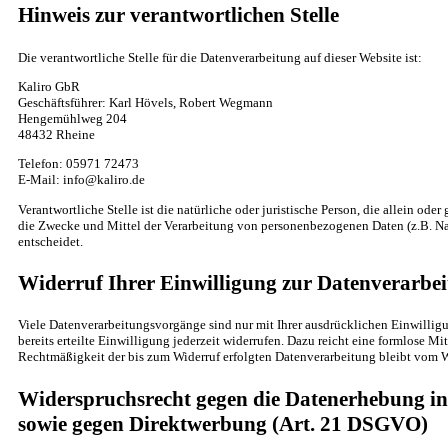
Hinweis zur verantwortlichen Stelle
Die verantwortliche Stelle für die Datenverarbeitung auf dieser Website ist:
Kaliro GbR
Geschäftsführer: Karl Hövels, Robert Wegmann
Hengemühlweg 204
48432 Rheine
Telefon: 05971 72473
E-Mail: info@kaliro.de
Verantwortliche Stelle ist die natürliche oder juristische Person, die allein od
die Zwecke und Mittel der Verarbeitung von personenbezogenen Daten (z.B. Na
entscheidet.
Widerruf Ihrer Einwilligung zur Datenverarbe
Viele Datenverarbeitungsvorgänge sind nur mit Ihrer ausdrücklichen Einwillig
bereits erteilte Einwilligung jederzeit widerrufen. Dazu reicht eine formlose Mi
Rechtmäßigkeit der bis zum Widerruf erfolgten Datenverarbeitung bleibt vom W
Widerspruchsrecht gegen die Datenerhebung in
sowie gegen Direktwerbung (Art. 21 DSGVO)