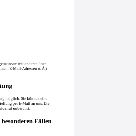
er gemeinsam mit anderen über
men, E-Mail-Adressen o. Ä.)
itung
ung möglich. Sie können eine
tteilung per E-Mail an uns. Die
iderruf unberührt.
 besonderen Fällen