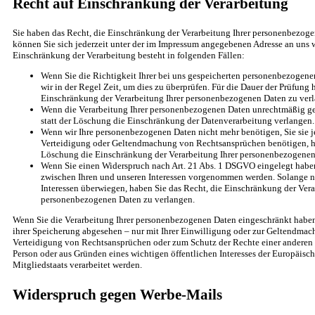
Recht auf Einschränkung der Verarbeitung
Sie haben das Recht, die Einschränkung der Verarbeitung Ihrer personenbezoge
können Sie sich jederzeit unter der im Impressum angegebenen Adresse an uns 
Einschränkung der Verarbeitung besteht in folgenden Fällen:
Wenn Sie die Richtigkeit Ihrer bei uns gespeicherten personenbezogene
wir in der Regel Zeit, um dies zu überprüfen. Für die Dauer der Prüfung 
Einschränkung der Verarbeitung Ihrer personenbezogenen Daten zu ver
Wenn die Verarbeitung Ihrer personenbezogenen Daten unrechtmäßig ge
statt der Löschung die Einschränkung der Datenverarbeitung verlangen.
Wenn wir Ihre personenbezogenen Daten nicht mehr benötigen, Sie sie 
Verteidigung oder Geltendmachung von Rechtsansprüchen benötigen, hab
Löschung die Einschränkung der Verarbeitung Ihrer personenbezogenen
Wenn Sie einen Widerspruch nach Art. 21 Abs. 1 DSGVO eingelegt hab
zwischen Ihren und unseren Interessen vorgenommen werden. Solange no
Interessen überwiegen, haben Sie das Recht, die Einschränkung der Vera
personenbezogenen Daten zu verlangen.
Wenn Sie die Verarbeitung Ihrer personenbezogenen Daten eingeschränkt haben
ihrer Speicherung abgesehen – nur mit Ihrer Einwilligung oder zur Geltendma
Verteidigung von Rechtsansprüchen oder zum Schutz der Rechte einer anderen n
Person oder aus Gründen eines wichtigen öffentlichen Interesses der Europäisc
Mitgliedstaats verarbeitet werden.
Widerspruch gegen Werbe-Mails