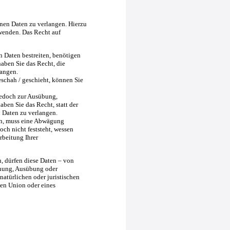
nen Daten zu verlangen. Hierzu
wenden. Das Recht auf
n Daten bestreiten, benötigen
haben Sie das Recht, die
langen.
schah / geschieht, können Sie
jedoch zur Ausübung,
en Sie das Recht, statt der
 Daten zu verlangen.
en, muss eine Abwägung
ch nicht feststeht, wessen
rbeitung Ihrer
, dürfen diese Daten – von
chung, Ausübung oder
atürlichen oder juristischen
hen Union oder eines