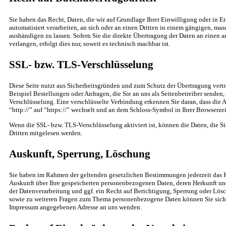
Sie haben das Recht, Daten, die wir auf Grundlage Ihrer Einwilligung oder in Er
automatisiert verarbeiten, an sich oder an einen Dritten in einem gängigen, ma
aushändigen zu lassen. Sofern Sie die direkte Übertragung der Daten an einen 
verlangen, erfolgt dies nur, soweit es technisch machbar ist.
SSL- bzw. TLS-Verschlüsselung
Diese Seite nutzt aus Sicherheitsgründen und zum Schutz der Übertragung vertr
Beispiel Bestellungen oder Anfragen, die Sie an uns als Seitenbetreiber senden
Verschlüsselung. Eine verschlüsselte Verbindung erkennen Sie daran, dass die 
“http://” auf “https://” wechselt und an dem Schloss-Symbol in Ihrer Browserzei
Wenn die SSL- bzw. TLS-Verschlüsselung aktiviert ist, können die Daten, die Si
Dritten mitgelesen werden.
Auskunft, Sperrung, Löschung
Sie haben im Rahmen der geltenden gesetzlichen Bestimmungen jederzeit das R
Auskunft über Ihre gespeicherten personenbezogenen Daten, deren Herkunft 
der Datenverarbeitung und ggf. ein Recht auf Berichtigung, Sperrung oder Lösc
sowie zu weiteren Fragen zum Thema personenbezogene Daten können Sie sich j
Impressum angegebenen Adresse an uns wenden.