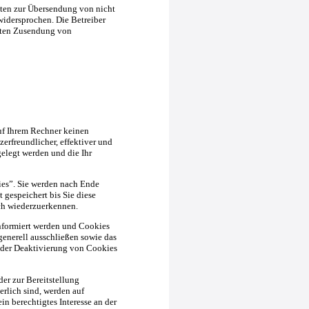
ten zur Übersendung von nicht
widersprochen. Die Betreiber
ngten Zusendung von
uf Ihrem Rechner keinen
erfreundlicher, effektiver und
gelegt werden und die Ihr
es”. Sie werden nach Ende
 gespeichert bis Sie diese
ch wiederzuerkennen.
informiert werden und Cookies
generell ausschließen sowie das
 der Deaktivierung von Cookies
r zur Bereitstellung
rlich sind, werden auf
in berechtigtes Interesse an der