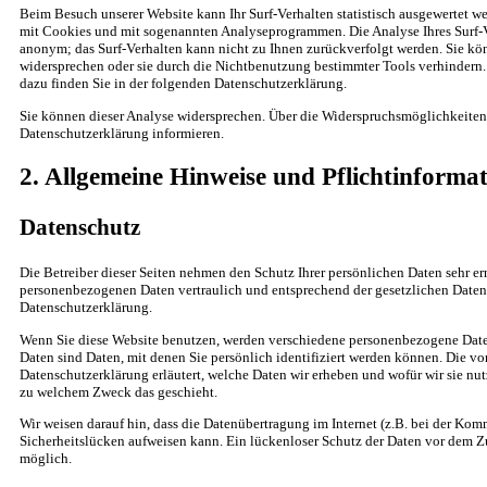
Beim Besuch unserer Website kann Ihr Surf-Verhalten statistisch ausgewertet we
mit Cookies und mit sogenannten Analyseprogrammen. Die Analyse Ihres Surf-Ve
anonym; das Surf-Verhalten kann nicht zu Ihnen zurückverfolgt werden. Sie kö
widersprechen oder sie durch die Nichtbenutzung bestimmter Tools verhindern. 
dazu finden Sie in der folgenden Datenschutzerklärung.
Sie können dieser Analyse widersprechen. Über die Widerspruchsmöglichkeiten 
Datenschutzerklärung informieren.
2. Allgemeine Hinweise und Pflichtinforma
Datenschutz
Die Betreiber dieser Seiten nehmen den Schutz Ihrer persönlichen Daten sehr er
personenbezogenen Daten vertraulich und entsprechend der gesetzlichen Datens
Datenschutzerklärung.
Wenn Sie diese Website benutzen, werden verschiedene personenbezogene Dat
Daten sind Daten, mit denen Sie persönlich identifiziert werden können. Die vo
Datenschutzerklärung erläutert, welche Daten wir erheben und wofür wir sie nutz
zu welchem Zweck das geschieht.
Wir weisen darauf hin, dass die Datenübertragung im Internet (z.B. bei der Ko
Sicherheitslücken aufweisen kann. Ein lückenloser Schutz der Daten vor dem Zug
möglich.