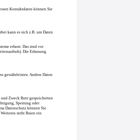
Dessen Kontaktdaten können Sie
rbei kann es sich z.B. um Daten
eme erfasst. Das sind vor
eitenaufrufs). Die Erfassung
 zu gewährleisten. Andere Daten
r und Zweck Ihrer gespeicherten
chtigung, Sperrung oder
ema Datenschutz können Sie
Weiteren steht Ihnen ein