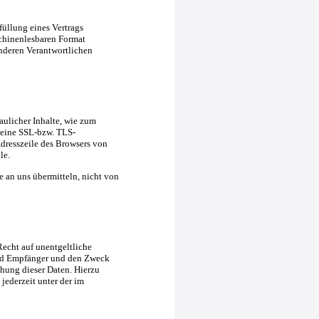
füllung eines Vertrags
schinenlesbaren Format
anderen Verantwortlichen
aulicher Inhalte, wie zum
, eine SSL-bzw. TLS-
Adresszeile des Browsers von
le.
e an uns übermitteln, nicht von
echt auf unentgeltliche
und Empfänger und den Zweck
hung dieser Daten. Hierzu
ederzeit unter der im