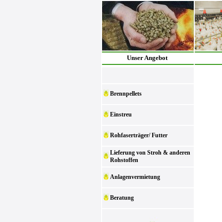
Unser Angebot
Brennpellets
Einstreu
Rohfaserträger/ Futter
Lieferung von Stroh & anderen
Rohstoffen
Anlagenvermietung
Beratung