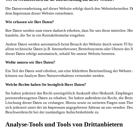
Die Datenverarbeitung auf dieser Website erfolgt durch den Websitebetreiber. 
dem Impressum dieser Website entnehmen.
Wie erfassen wir Ihre Daten?
Ihre Daten werden zum einen dadurch erhoben, dass Sie uns diese mitteilen. Hie
handeln, die Sie in ein Kontaktformular eingeben.
Andere Daten werden automatisch beim Besuch der Website durch unsere IT-Syst
allem technische Daten (z.B. Internetbrowser, Betriebssystem oder Uhrzeit des S
dieser Daten erfolgt automatisch, sobald Sie unsere Website betreten.
Wofür nutzen wir Ihre Daten?
Ein Teil der Daten wird erhoben, um eine fehlerfreie Bereitstellung der Website
können zur Analyse Ihres Nutzerverhaltens verwendet werden.
Welche Rechte haben Sie bezüglich Ihrer Daten?
Sie haben jederzeit das Recht unentgeltlich Auskunft über Herkunft, Empfänge
personenbezogenen Daten zu erhalten. Sie haben außerdem ein Recht, die Beri
Löschung dieser Daten zu verlangen. Hierzu sowie zu weiteren Fragen zum Th
sich jederzeit unter der im Impressum angegebenen Adresse an uns wenden. Des 
Beschwerderecht bei der zuständigen Aufsichtsbehörde zu.
Analyse-Tools und Tools von Drittanbietern