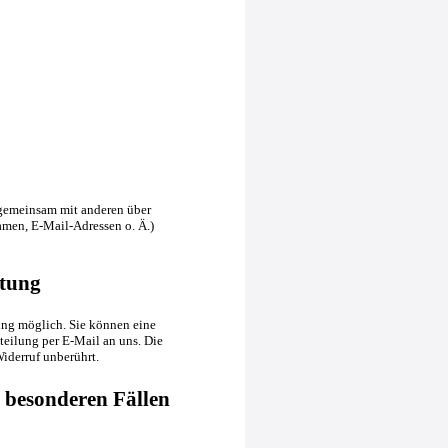
er gemeinsam mit anderen über
men, E-Mail-Adressen o. Ä.)
itung
ung möglich. Sie können eine
tteilung per E-Mail an uns. Die
iderruf unberührt.
 besonderen Fällen