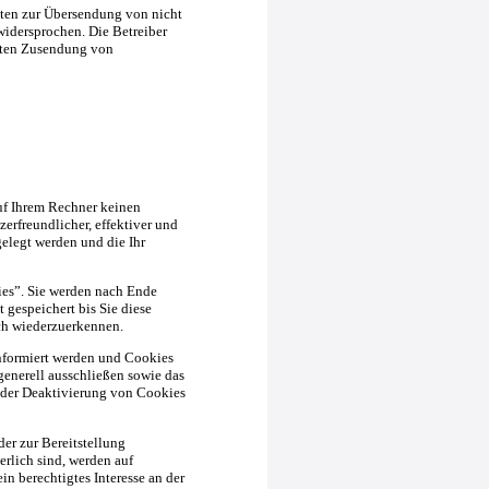
ten zur Übersendung von nicht
widersprochen. Die Betreiber
ngten Zusendung von
uf Ihrem Rechner keinen
erfreundlicher, effektiver und
gelegt werden und die Ihr
es”. Sie werden nach Ende
 gespeichert bis Sie diese
ch wiederzuerkennen.
informiert werden und Cookies
generell ausschließen sowie das
 der Deaktivierung von Cookies
r zur Bereitstellung
rlich sind, werden auf
in berechtigtes Interesse an der