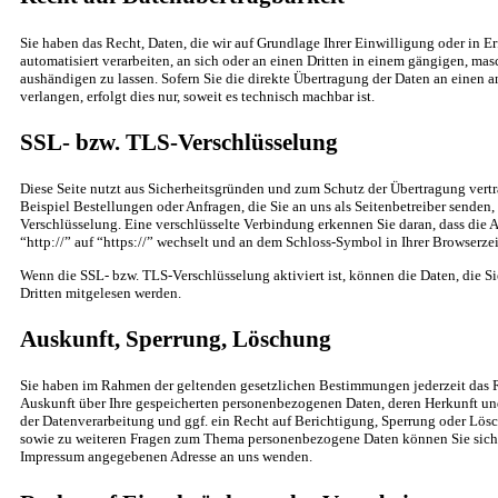
Sie haben das Recht, Daten, die wir auf Grundlage Ihrer Einwilligung oder in Er
automatisiert verarbeiten, an sich oder an einen Dritten in einem gängigen, ma
aushändigen zu lassen. Sofern Sie die direkte Übertragung der Daten an einen 
verlangen, erfolgt dies nur, soweit es technisch machbar ist.
SSL- bzw. TLS-Verschlüsselung
Diese Seite nutzt aus Sicherheitsgründen und zum Schutz der Übertragung vertr
Beispiel Bestellungen oder Anfragen, die Sie an uns als Seitenbetreiber senden
Verschlüsselung. Eine verschlüsselte Verbindung erkennen Sie daran, dass die 
“http://” auf “https://” wechselt und an dem Schloss-Symbol in Ihrer Browserzei
Wenn die SSL- bzw. TLS-Verschlüsselung aktiviert ist, können die Daten, die Si
Dritten mitgelesen werden.
Auskunft, Sperrung, Löschung
Sie haben im Rahmen der geltenden gesetzlichen Bestimmungen jederzeit das R
Auskunft über Ihre gespeicherten personenbezogenen Daten, deren Herkunft 
der Datenverarbeitung und ggf. ein Recht auf Berichtigung, Sperrung oder Lösc
sowie zu weiteren Fragen zum Thema personenbezogene Daten können Sie sich j
Impressum angegebenen Adresse an uns wenden.