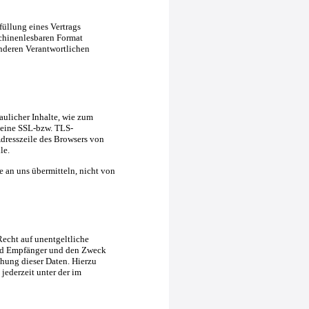
füllung eines Vertrags
schinenlesbaren Format
anderen Verantwortlichen
aulicher Inhalte, wie zum
, eine SSL-bzw. TLS-
Adresszeile des Browsers von
le.
e an uns übermitteln, nicht von
echt auf unentgeltliche
und Empfänger und den Zweck
hung dieser Daten. Hierzu
ederzeit unter der im