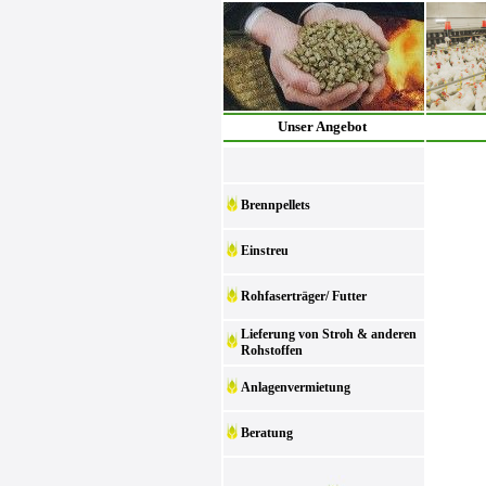
Unser Angebot
Brennpellets
Einstreu
Rohfaserträger/ Futter
Lieferung von Stroh & anderen
Rohstoffen
Anlagenvermietung
Beratung