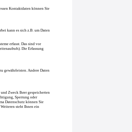
Dessen Kontaktdaten können Sie
rbei kann es sich z.B. um Daten
eme erfasst. Das sind vor
eitenaufrufs). Die Erfassung
 zu gewährleisten. Andere Daten
r und Zweck Ihrer gespeicherten
chtigung, Sperrung oder
ema Datenschutz können Sie
Weiteren steht Ihnen ein