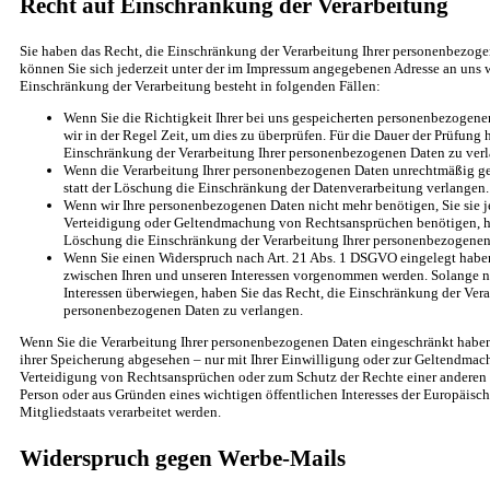
Recht auf Einschränkung der Verarbeitung
Sie haben das Recht, die Einschränkung der Verarbeitung Ihrer personenbezoge
können Sie sich jederzeit unter der im Impressum angegebenen Adresse an uns 
Einschränkung der Verarbeitung besteht in folgenden Fällen:
Wenn Sie die Richtigkeit Ihrer bei uns gespeicherten personenbezogene
wir in der Regel Zeit, um dies zu überprüfen. Für die Dauer der Prüfung 
Einschränkung der Verarbeitung Ihrer personenbezogenen Daten zu ver
Wenn die Verarbeitung Ihrer personenbezogenen Daten unrechtmäßig ge
statt der Löschung die Einschränkung der Datenverarbeitung verlangen.
Wenn wir Ihre personenbezogenen Daten nicht mehr benötigen, Sie sie 
Verteidigung oder Geltendmachung von Rechtsansprüchen benötigen, hab
Löschung die Einschränkung der Verarbeitung Ihrer personenbezogenen
Wenn Sie einen Widerspruch nach Art. 21 Abs. 1 DSGVO eingelegt hab
zwischen Ihren und unseren Interessen vorgenommen werden. Solange no
Interessen überwiegen, haben Sie das Recht, die Einschränkung der Vera
personenbezogenen Daten zu verlangen.
Wenn Sie die Verarbeitung Ihrer personenbezogenen Daten eingeschränkt haben
ihrer Speicherung abgesehen – nur mit Ihrer Einwilligung oder zur Geltendma
Verteidigung von Rechtsansprüchen oder zum Schutz der Rechte einer anderen n
Person oder aus Gründen eines wichtigen öffentlichen Interesses der Europäisc
Mitgliedstaats verarbeitet werden.
Widerspruch gegen Werbe-Mails