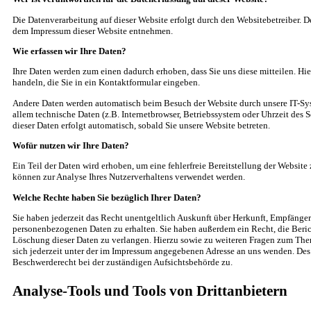
Die Datenverarbeitung auf dieser Website erfolgt durch den Websitebetreiber. 
dem Impressum dieser Website entnehmen.
Wie erfassen wir Ihre Daten?
Ihre Daten werden zum einen dadurch erhoben, dass Sie uns diese mitteilen. Hie
handeln, die Sie in ein Kontaktformular eingeben.
Andere Daten werden automatisch beim Besuch der Website durch unsere IT-Syst
allem technische Daten (z.B. Internetbrowser, Betriebssystem oder Uhrzeit des S
dieser Daten erfolgt automatisch, sobald Sie unsere Website betreten.
Wofür nutzen wir Ihre Daten?
Ein Teil der Daten wird erhoben, um eine fehlerfreie Bereitstellung der Website
können zur Analyse Ihres Nutzerverhaltens verwendet werden.
Welche Rechte haben Sie bezüglich Ihrer Daten?
Sie haben jederzeit das Recht unentgeltlich Auskunft über Herkunft, Empfänge
personenbezogenen Daten zu erhalten. Sie haben außerdem ein Recht, die Beri
Löschung dieser Daten zu verlangen. Hierzu sowie zu weiteren Fragen zum Th
sich jederzeit unter der im Impressum angegebenen Adresse an uns wenden. Des 
Beschwerderecht bei der zuständigen Aufsichtsbehörde zu.
Analyse-Tools und Tools von Drittanbietern