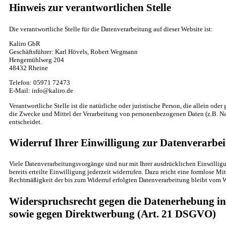
Hinweis zur verantwortlichen Stelle
Die verantwortliche Stelle für die Datenverarbeitung auf dieser Website ist:
Kaliro GbR
Geschäftsführer: Karl Hövels, Robert Wegmann
Hengemühlweg 204
48432 Rheine
Telefon: 05971 72473
E-Mail: info@kaliro.de
Verantwortliche Stelle ist die natürliche oder juristische Person, die allein od
die Zwecke und Mittel der Verarbeitung von personenbezogenen Daten (z.B. Na
entscheidet.
Widerruf Ihrer Einwilligung zur Datenverarbe
Viele Datenverarbeitungsvorgänge sind nur mit Ihrer ausdrücklichen Einwillig
bereits erteilte Einwilligung jederzeit widerrufen. Dazu reicht eine formlose Mi
Rechtmäßigkeit der bis zum Widerruf erfolgten Datenverarbeitung bleibt vom W
Widerspruchsrecht gegen die Datenerhebung in
sowie gegen Direktwerbung (Art. 21 DSGVO)