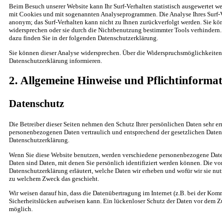
Beim Besuch unserer Website kann Ihr Surf-Verhalten statistisch ausgewertet we
mit Cookies und mit sogenannten Analyseprogrammen. Die Analyse Ihres Surf-Ve
anonym; das Surf-Verhalten kann nicht zu Ihnen zurückverfolgt werden. Sie kö
widersprechen oder sie durch die Nichtbenutzung bestimmter Tools verhindern. 
dazu finden Sie in der folgenden Datenschutzerklärung.
Sie können dieser Analyse widersprechen. Über die Widerspruchsmöglichkeiten 
Datenschutzerklärung informieren.
2. Allgemeine Hinweise und Pflichtinforma
Datenschutz
Die Betreiber dieser Seiten nehmen den Schutz Ihrer persönlichen Daten sehr er
personenbezogenen Daten vertraulich und entsprechend der gesetzlichen Datens
Datenschutzerklärung.
Wenn Sie diese Website benutzen, werden verschiedene personenbezogene Dat
Daten sind Daten, mit denen Sie persönlich identifiziert werden können. Die vo
Datenschutzerklärung erläutert, welche Daten wir erheben und wofür wir sie nutz
zu welchem Zweck das geschieht.
Wir weisen darauf hin, dass die Datenübertragung im Internet (z.B. bei der Ko
Sicherheitslücken aufweisen kann. Ein lückenloser Schutz der Daten vor dem Zug
möglich.