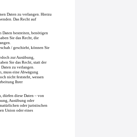
nen Daten zu verlangen. Hierzu
wenden. Das Recht auf
n Daten bestreiten, benötigen
haben Sie das Recht, die
langen.
schah / geschieht, können Sie
jedoch zur Ausübung,
en Sie das Recht, statt der
 Daten zu verlangen.
en, muss eine Abwägung
ch nicht feststeht, wessen
rbeitung Ihrer
, dürfen diese Daten – von
chung, Ausübung oder
atürlichen oder juristischen
hen Union oder eines