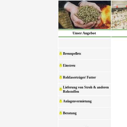
Unser Angebot
Brennpellets
Einstreu
Rohfaserträger/ Futter
Lieferung von Stroh & anderen
Rohstoffen
Anlagenvermietung
Beratung