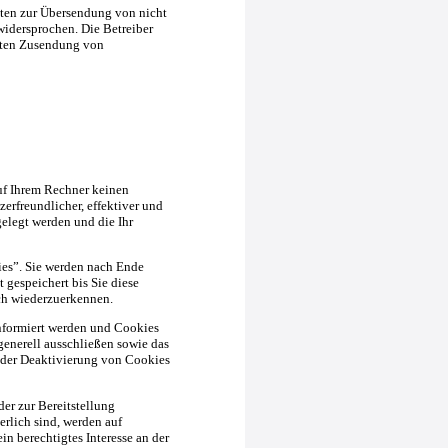
ten zur Übersendung von nicht
widersprochen. Die Betreiber
ngten Zusendung von
uf Ihrem Rechner keinen
erfreundlicher, effektiver und
gelegt werden und die Ihr
es”. Sie werden nach Ende
 gespeichert bis Sie diese
ch wiederzuerkennen.
informiert werden und Cookies
generell ausschließen sowie das
 der Deaktivierung von Cookies
r zur Bereitstellung
rlich sind, werden auf
in berechtigtes Interesse an der