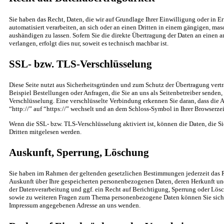
Sie haben das Recht, Daten, die wir auf Grundlage Ihrer Einwilligung oder in Er
automatisiert verarbeiten, an sich oder an einen Dritten in einem gängigen, ma
aushändigen zu lassen. Sofern Sie die direkte Übertragung der Daten an einen 
verlangen, erfolgt dies nur, soweit es technisch machbar ist.
SSL- bzw. TLS-Verschlüsselung
Diese Seite nutzt aus Sicherheitsgründen und zum Schutz der Übertragung vertr
Beispiel Bestellungen oder Anfragen, die Sie an uns als Seitenbetreiber senden
Verschlüsselung. Eine verschlüsselte Verbindung erkennen Sie daran, dass die 
“http://” auf “https://” wechselt und an dem Schloss-Symbol in Ihrer Browserzei
Wenn die SSL- bzw. TLS-Verschlüsselung aktiviert ist, können die Daten, die Si
Dritten mitgelesen werden.
Auskunft, Sperrung, Löschung
Sie haben im Rahmen der geltenden gesetzlichen Bestimmungen jederzeit das R
Auskunft über Ihre gespeicherten personenbezogenen Daten, deren Herkunft 
der Datenverarbeitung und ggf. ein Recht auf Berichtigung, Sperrung oder Lösc
sowie zu weiteren Fragen zum Thema personenbezogene Daten können Sie sich j
Impressum angegebenen Adresse an uns wenden.