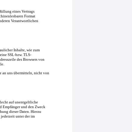
füllung eines Vertrags
schinenlesbaren Format
anderen Verantwortlichen
aulicher Inhalte, wie zum
, eine SSL-bzw. TLS-
Adresszeile des Browsers von
le.
e an uns übermitteln, nicht von
echt auf unentgeltliche
und Empfänger und den Zweck
hung dieser Daten. Hierzu
ederzeit unter der im