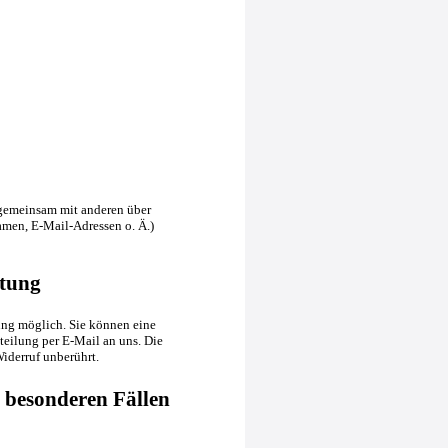
er gemeinsam mit anderen über
men, E-Mail-Adressen o. Ä.)
itung
ung möglich. Sie können eine
tteilung per E-Mail an uns. Die
iderruf unberührt.
 besonderen Fällen