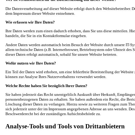
Die Datenverarbeitung auf dieser Website erfolgt durch den Websitebetreiber. 
dem Impressum dieser Website entnehmen.
Wie erfassen wir Ihre Daten?
Ihre Daten werden zum einen dadurch erhoben, dass Sie uns diese mitteilen. Hie
handeln, die Sie in ein Kontaktformular eingeben.
Andere Daten werden automatisch beim Besuch der Website durch unsere IT-Syst
allem technische Daten (z.B. Internetbrowser, Betriebssystem oder Uhrzeit des S
dieser Daten erfolgt automatisch, sobald Sie unsere Website betreten.
Wofür nutzen wir Ihre Daten?
Ein Teil der Daten wird erhoben, um eine fehlerfreie Bereitstellung der Website
können zur Analyse Ihres Nutzerverhaltens verwendet werden.
Welche Rechte haben Sie bezüglich Ihrer Daten?
Sie haben jederzeit das Recht unentgeltlich Auskunft über Herkunft, Empfänge
personenbezogenen Daten zu erhalten. Sie haben außerdem ein Recht, die Beri
Löschung dieser Daten zu verlangen. Hierzu sowie zu weiteren Fragen zum Th
sich jederzeit unter der im Impressum angegebenen Adresse an uns wenden. Des 
Beschwerderecht bei der zuständigen Aufsichtsbehörde zu.
Analyse-Tools und Tools von Drittanbietern