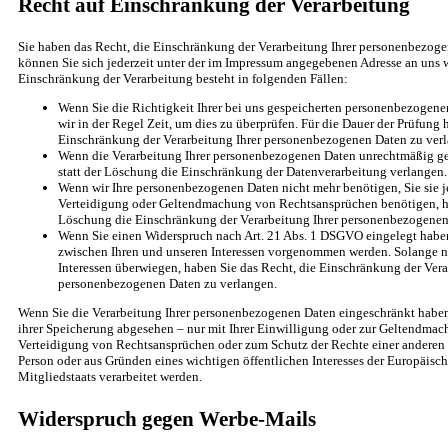
Recht auf Einschränkung der Verarbeitung
Sie haben das Recht, die Einschränkung der Verarbeitung Ihrer personenbezoge
können Sie sich jederzeit unter der im Impressum angegebenen Adresse an uns 
Einschränkung der Verarbeitung besteht in folgenden Fällen:
Wenn Sie die Richtigkeit Ihrer bei uns gespeicherten personenbezogene
wir in der Regel Zeit, um dies zu überprüfen. Für die Dauer der Prüfung 
Einschränkung der Verarbeitung Ihrer personenbezogenen Daten zu ver
Wenn die Verarbeitung Ihrer personenbezogenen Daten unrechtmäßig ge
statt der Löschung die Einschränkung der Datenverarbeitung verlangen.
Wenn wir Ihre personenbezogenen Daten nicht mehr benötigen, Sie sie 
Verteidigung oder Geltendmachung von Rechtsansprüchen benötigen, hab
Löschung die Einschränkung der Verarbeitung Ihrer personenbezogenen
Wenn Sie einen Widerspruch nach Art. 21 Abs. 1 DSGVO eingelegt hab
zwischen Ihren und unseren Interessen vorgenommen werden. Solange no
Interessen überwiegen, haben Sie das Recht, die Einschränkung der Vera
personenbezogenen Daten zu verlangen.
Wenn Sie die Verarbeitung Ihrer personenbezogenen Daten eingeschränkt haben
ihrer Speicherung abgesehen – nur mit Ihrer Einwilligung oder zur Geltendma
Verteidigung von Rechtsansprüchen oder zum Schutz der Rechte einer anderen n
Person oder aus Gründen eines wichtigen öffentlichen Interesses der Europäisc
Mitgliedstaats verarbeitet werden.
Widerspruch gegen Werbe-Mails