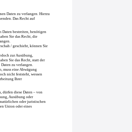
nen Daten zu verlangen. Hierzu
wenden. Das Recht auf
n Daten bestreiten, benötigen
haben Sie das Recht, die
langen.
schah / geschieht, können Sie
jedoch zur Ausübung,
en Sie das Recht, statt der
 Daten zu verlangen.
en, muss eine Abwägung
ch nicht feststeht, wessen
rbeitung Ihrer
, dürfen diese Daten – von
chung, Ausübung oder
atürlichen oder juristischen
hen Union oder eines