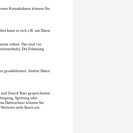
Dessen Kontaktdaten können Sie
rbei kann es sich z.B. um Daten
eme erfasst. Das sind vor
eitenaufrufs). Die Erfassung
 zu gewährleisten. Andere Daten
r und Zweck Ihrer gespeicherten
chtigung, Sperrung oder
ema Datenschutz können Sie
Weiteren steht Ihnen ein