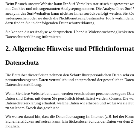
Beim Besuch unserer Website kann Ihr Surf-Verhalten statistisch ausgewertet we
mit Cookies und mit sogenannten Analyseprogrammen. Die Analyse Ihres Surf-Ve
anonym; das Surf-Verhalten kann nicht zu Ihnen zurückverfolgt werden. Sie kö
widersprechen oder sie durch die Nichtbenutzung bestimmter Tools verhindern. 
dazu finden Sie in der folgenden Datenschutzerklärung.
Sie können dieser Analyse widersprechen. Über die Widerspruchsmöglichkeiten 
Datenschutzerklärung informieren.
2. Allgemeine Hinweise und Pflichtinforma
Datenschutz
Die Betreiber dieser Seiten nehmen den Schutz Ihrer persönlichen Daten sehr er
personenbezogenen Daten vertraulich und entsprechend der gesetzlichen Datens
Datenschutzerklärung.
Wenn Sie diese Website benutzen, werden verschiedene personenbezogene Dat
Daten sind Daten, mit denen Sie persönlich identifiziert werden können. Die vo
Datenschutzerklärung erläutert, welche Daten wir erheben und wofür wir sie nutz
zu welchem Zweck das geschieht.
Wir weisen darauf hin, dass die Datenübertragung im Internet (z.B. bei der Ko
Sicherheitslücken aufweisen kann. Ein lückenloser Schutz der Daten vor dem Zug
möglich.