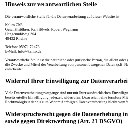
Hinweis zur verantwortlichen Stelle
Die verantwortliche Stelle für die Datenverarbeitung auf dieser Website ist:
Kaliro GbR
Geschäftsführer: Karl Hövels, Robert Wegmann
Hengemühlweg 204
48432 Rheine
Telefon: 05971 72473
E-Mail: info@kaliro.de
Verantwortliche Stelle ist die natürliche oder juristische Person, die allein od
die Zwecke und Mittel der Verarbeitung von personenbezogenen Daten (z.B. Na
entscheidet.
Widerruf Ihrer Einwilligung zur Datenverarbe
Viele Datenverarbeitungsvorgänge sind nur mit Ihrer ausdrücklichen Einwillig
bereits erteilte Einwilligung jederzeit widerrufen. Dazu reicht eine formlose Mi
Rechtmäßigkeit der bis zum Widerruf erfolgten Datenverarbeitung bleibt vom W
Widerspruchsrecht gegen die Datenerhebung in
sowie gegen Direktwerbung (Art. 21 DSGVO)