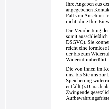
Ihre Angaben aus de
angegebenen Kontakt
Fall von Anschlussfr
nicht ohne Ihre Einw
Die Verarbeitung der
somit ausschließlich 
DSGVO). Sie können 
reicht eine formlose
der bis zum Widerru
Widerruf unberührt.
Die von Ihnen im Ko
uns, bis Sie uns zur
Speicherung widerru
entfällt (z.B. nach 
Zwingende gesetzli
Aufbewahrungsfriste