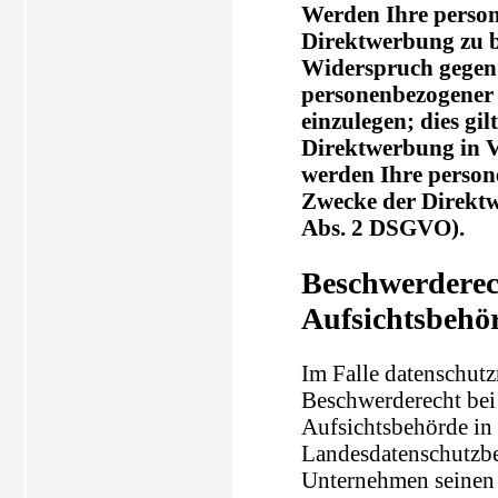
Werden Ihre person
Direktwerbung zu be
Widerspruch gegen 
personenbezogener
einzulegen; dies gil
Direktwerbung in V
werden Ihre perso
Zwecke der Direkt
Abs. 2 DSGVO).
Beschwerderec
Aufsichtsbehö
Im Falle datenschutz
Beschwerderecht bei
Aufsichtsbehörde in 
Landesdatenschutzbe
Unternehmen seinen S