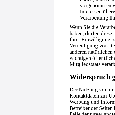
vorgenommen wer
Interessen über
Verarbeitung Ih
Wenn Sie die Verarb
haben, dürfen diese 
Ihrer Einwilligung 
Verteidigung von Re
anderen natürlichen 
wichtigen öffentlich
Mitgliedstaats verar
Widerspruch 
Der Nutzung von im 
Kontaktdaten zur Üb
Werbung und Informa
Betreiber der Seiten 
Falle der unverlang