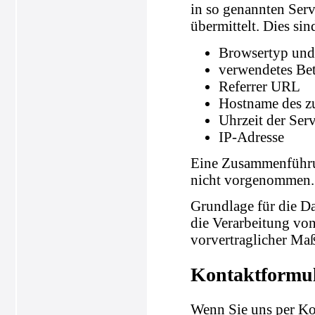
in so genannten Serv
übermittelt. Dies sin
Browsertyp und
verwendetes Be
Referrer URL
Hostname des z
Uhrzeit der Ser
IP-Adresse
Eine Zusammenführun
nicht vorgenommen.
Grundlage für die Da
die Verarbeitung von
vorvertraglicher Ma
Kontaktformu
Wenn Sie uns per K