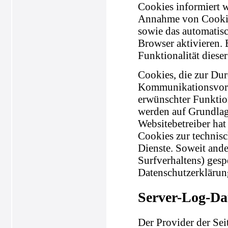
Cookies informiert w
Annahme von Cookies
sowie das automatis
Browser aktivieren.
Funktionalität diese
Cookies, die zur Du
Kommunikationsvorga
erwünschter Funktion
werden auf Grundlage
Websitebetreiber hat
Cookies zur technisc
Dienste. Soweit ande
Surfverhaltens) gesp
Datenschutzerklärun
Server-Log-Da
Der Provider der Sei