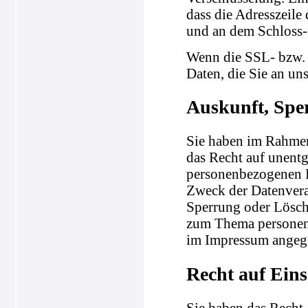
dass die Adresszeile 
und an dem Schloss-
Wenn die SSL- bzw. 
Daten, die Sie an un
Auskunft, Spe
Sie haben im Rahmen
das Recht auf unentg
personenbezogenen 
Zweck der Datenvera
Sperrung oder Lösch
zum Thema personenb
im Impressum angeg
Recht auf Ein
Sie haben das Recht,