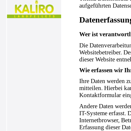
aufgeführten Datens
Datenerfassun
Wer ist verantwortl
Die Datenverarbeitun
Websitebetreiber. D
dieser Website entn
Wie erfassen wir I
Ihre Daten werden zu
mitteilen. Hierbei ka
Kontaktformular ein
Andere Daten werden
IT-Systeme erfasst. 
Internetbrowser, Bet
Erfassung dieser Dat