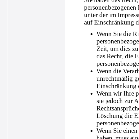
personenbezogenen D
unter der im Impres
auf Einschränkung de
Wenn Sie die Ric
personenbezogen
Zeit, um dies z
das Recht, die 
personenbezoge
Wenn die Verar
unrechtmäßig ge
Einschränkung d
Wenn wir Ihre p
sie jedoch zur
Rechtsansprüche
Löschung die Ei
personenbezoge
Wenn Sie einen
haben, muss ein