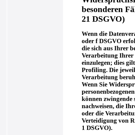
besonderen Fä
21 DSGVO)
Wenn die Datenverar
oder f DSGVO erfolg
die sich aus Ihrer 
Verarbeitung Ihre
einzulegen; dies gi
Profiling. Die jewe
Verarbeitung beruh
Wenn Sie Widerspru
personenbezogenen D
können zwingende s
nachweisen, die Ihr
oder die Verarbeit
Verteidigung von R
1 DSGVO).