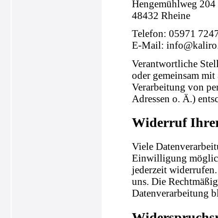
Hengemühlweg 204
48432 Rheine
Telefon: 05971 724
E-Mail: info@kaliro
Verantwortliche Stell
oder gemeinsam mit 
Verarbeitung von pe
Adressen o. Ä.) entsc
Widerruf Ihre
Viele Datenverarbeit
Einwilligung möglich
jederzeit widerrufen
uns. Die Rechtmäßigk
Datenverarbeitung b
Widerspruchsr