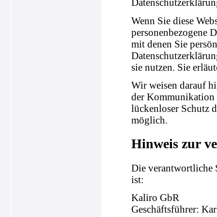
Datenschutzerklärun
Wenn Sie diese Webs
personenbezogene Da
mit denen Sie persön
Datenschutzerklärung
sie nutzen. Sie erlä
Wir weisen darauf hi
der Kommunikation p
lückenloser Schutz d
möglich.
Hinweis zur ve
Die verantwortliche 
ist:
Kaliro GbR
Geschäftsführer: Ka