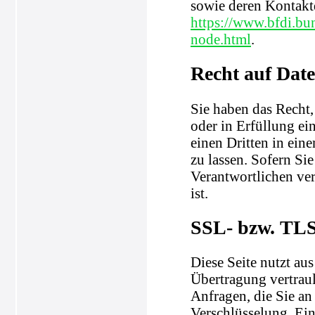
sowie deren Kontak
https://www.bfdi.bu
node.html
.
Recht auf Dat
Sie haben das Recht,
oder in Erfüllung ein
einen Dritten in ei
zu lassen. Sofern Si
Verantwortlichen ver
ist.
SSL- bzw. TLS
Diese Seite nutzt au
Übertragung vertraul
Anfragen, die Sie an
Verschlüsselung. Ein