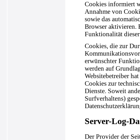
Cookies informiert w
Annahme von Cookies
sowie das automatis
Browser aktivieren.
Funktionalität diese
Cookies, die zur Du
Kommunikationsvorga
erwünschter Funktion
werden auf Grundlage
Websitebetreiber hat
Cookies zur technisc
Dienste. Soweit ande
Surfverhaltens) gesp
Datenschutzerklärun
Server-Log-Da
Der Provider der Sei