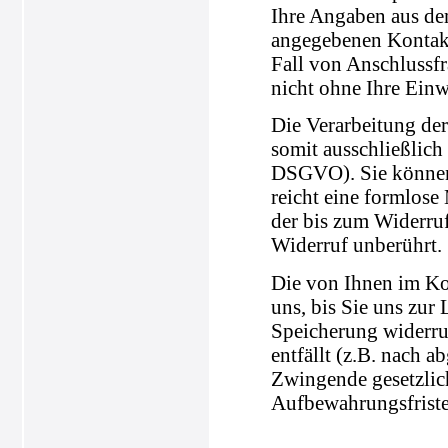
Ihre Angaben aus de
angegebenen Kontakt
Fall von Anschlussfr
nicht ohne Ihre Einw
Die Verarbeitung der
somit ausschließlich 
DSGVO). Sie können 
reicht eine formlose
der bis zum Widerru
Widerruf unberührt.
Die von Ihnen im Ko
uns, bis Sie uns zur
Speicherung widerru
entfällt (z.B. nach 
Zwingende gesetzli
Aufbewahrungsfriste