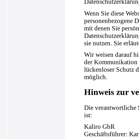
Datenschutzerklärun
Wenn Sie diese Webs
personenbezogene Da
mit denen Sie persön
Datenschutzerklärung
sie nutzen. Sie erlä
Wir weisen darauf hi
der Kommunikation p
lückenloser Schutz d
möglich.
Hinweis zur ve
Die verantwortliche 
ist:
Kaliro GbR
Geschäftsführer: Ka