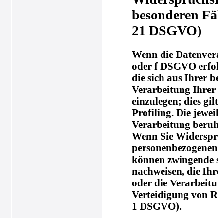
besonderen Fä
21 DSGVO)
Wenn die Datenverar
oder f DSGVO erfolg
die sich aus Ihrer 
Verarbeitung Ihre
einzulegen; dies gi
Profiling. Die jewe
Verarbeitung beruh
Wenn Sie Widerspru
personenbezogenen D
können zwingende s
nachweisen, die Ihr
oder die Verarbeit
Verteidigung von R
1 DSGVO).