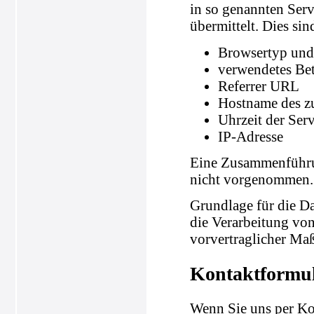
in so genannten Serv
übermittelt. Dies sin
Browsertyp und
verwendetes Be
Referrer URL
Hostname des z
Uhrzeit der Ser
IP-Adresse
Eine Zusammenführun
nicht vorgenommen.
Grundlage für die Da
die Verarbeitung von
vorvertraglicher Ma
Kontaktformu
Wenn Sie uns per K