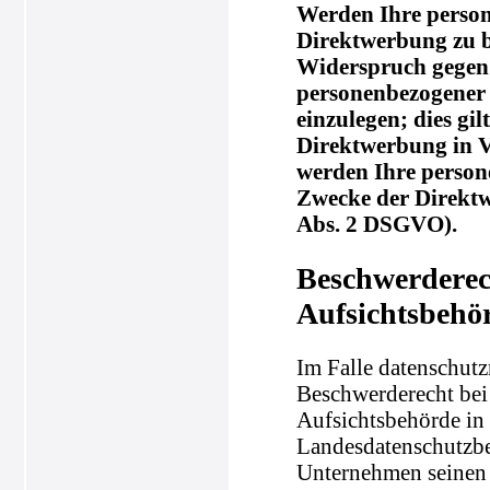
Werden Ihre person
Direktwerbung zu be
Widerspruch gegen 
personenbezogener
einzulegen; dies gil
Direktwerbung in V
werden Ihre perso
Zwecke der Direkt
Abs. 2 DSGVO).
Beschwerderec
Aufsichtsbehö
Im Falle datenschutz
Beschwerderecht bei
Aufsichtsbehörde in 
Landesdatenschutzbe
Unternehmen seinen S