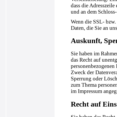
dass die Adresszeile 
und an dem Schloss-
Wenn die SSL- bzw. 
Daten, die Sie an un
Auskunft, Spe
Sie haben im Rahmen
das Recht auf unentg
personenbezogenen 
Zweck der Datenvera
Sperrung oder Lösch
zum Thema personenb
im Impressum angeg
Recht auf Ein
Sie haben das Recht,