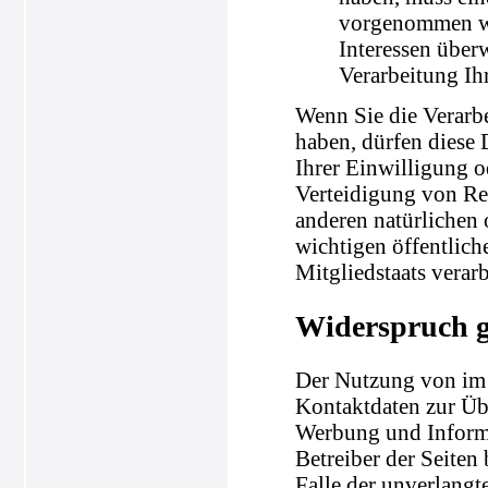
vorgenommen wer
Interessen über
Verarbeitung Ih
Wenn Sie die Verarb
haben, dürfen diese 
Ihrer Einwilligung 
Verteidigung von Re
anderen natürlichen 
wichtigen öffentlich
Mitgliedstaats verar
Widerspruch 
Der Nutzung von im 
Kontaktdaten zur Üb
Werbung und Informa
Betreiber der Seiten 
Falle der unverlang