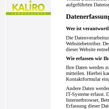
aufgeführten Datens
Datenerfassun
Wer ist verantwortl
Die Datenverarbeitun
Websitebetreiber. D
dieser Website entn
Wie erfassen wir I
Ihre Daten werden zu
mitteilen. Hierbei ka
Kontaktformular ein
Andere Daten werden
IT-Systeme erfasst. 
Internetbrowser, Bet
Erfassung dieser Dat