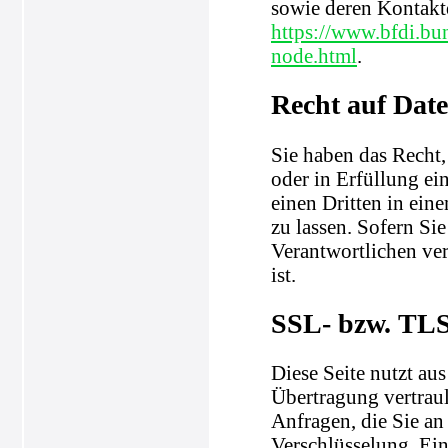
sowie deren Kontak
https://www.bfdi.bu
node.html
.
Recht auf Dat
Sie haben das Recht,
oder in Erfüllung ein
einen Dritten in ei
zu lassen. Sofern Si
Verantwortlichen ver
ist.
SSL- bzw. TLS
Diese Seite nutzt au
Übertragung vertraul
Anfragen, die Sie an
Verschlüsselung. Ein