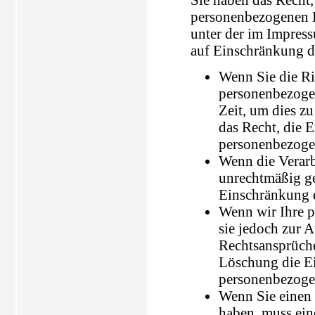
personenbezogenen D
unter der im Impres
auf Einschränkung de
Wenn Sie die Ric
personenbezogen
Zeit, um dies z
das Recht, die 
personenbezoge
Wenn die Verar
unrechtmäßig ge
Einschränkung d
Wenn wir Ihre p
sie jedoch zur
Rechtsansprüche
Löschung die Ei
personenbezoge
Wenn Sie einen
haben, muss ein