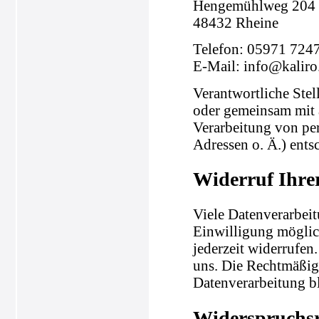
Hengemühlweg 204
48432 Rheine
Telefon: 05971 724
E-Mail: info@kaliro
Verantwortliche Stell
oder gemeinsam mit 
Verarbeitung von pe
Adressen o. Ä.) entsc
Widerruf Ihre
Viele Datenverarbeit
Einwilligung möglich
jederzeit widerrufen
uns. Die Rechtmäßigk
Datenverarbeitung b
Widerspruchsr