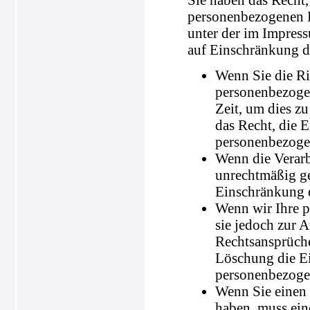
personenbezogenen D
unter der im Impres
auf Einschränkung de
Wenn Sie die Ric
personenbezogen
Zeit, um dies z
das Recht, die 
personenbezoge
Wenn die Verar
unrechtmäßig ge
Einschränkung d
Wenn wir Ihre p
sie jedoch zur
Rechtsansprüche
Löschung die Ei
personenbezoge
Wenn Sie einen
haben, muss ein