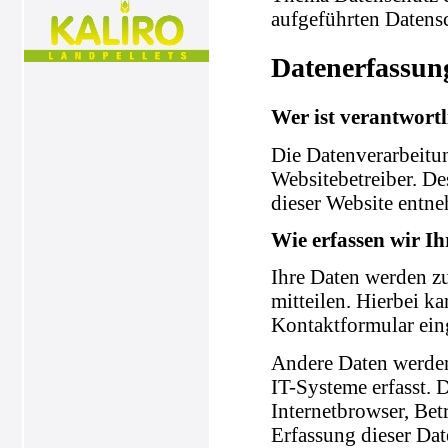
aufgeführten Datens
Datenerfassun
Wer ist verantwortl
Die Datenverarbeitun
Websitebetreiber. D
dieser Website entn
Wie erfassen wir I
Ihre Daten werden zu
mitteilen. Hierbei ka
Kontaktformular ein
Andere Daten werden
IT-Systeme erfasst. 
Internetbrowser, Bet
Erfassung dieser Dat