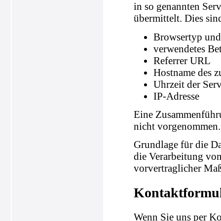
in so genannten Serv
übermittelt. Dies sin
Browsertyp und
verwendetes Be
Referrer URL
Hostname des z
Uhrzeit der Ser
IP-Adresse
Eine Zusammenführun
nicht vorgenommen.
Grundlage für die Da
die Verarbeitung von
vorvertraglicher Ma
Kontaktformu
Wenn Sie uns per K