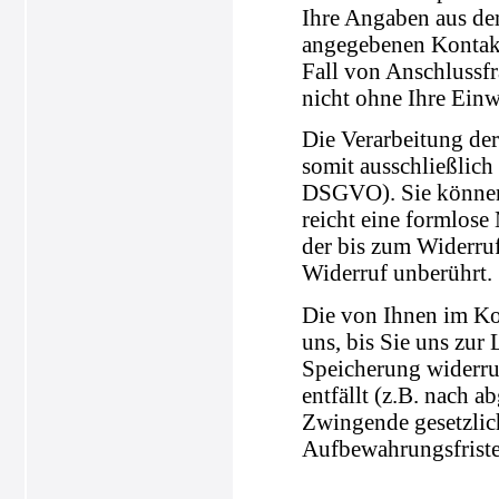
Ihre Angaben aus de
angegebenen Kontakt
Fall von Anschlussfr
nicht ohne Ihre Einw
Die Verarbeitung der
somit ausschließlich 
DSGVO). Sie können 
reicht eine formlose
der bis zum Widerru
Widerruf unberührt.
Die von Ihnen im Ko
uns, bis Sie uns zur
Speicherung widerru
entfällt (z.B. nach 
Zwingende gesetzli
Aufbewahrungsfriste