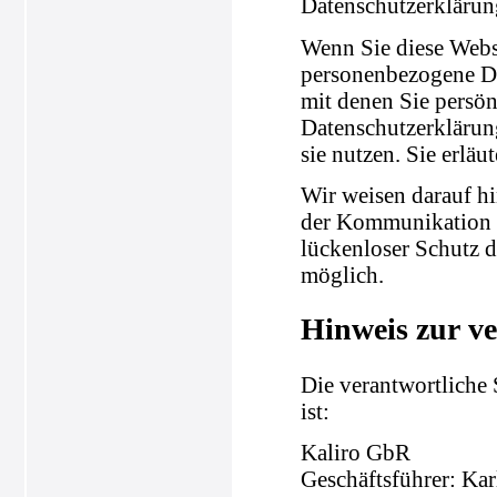
Datenschutzerklärun
Wenn Sie diese Webs
personenbezogene Da
mit denen Sie persön
Datenschutzerklärung
sie nutzen. Sie erlä
Wir weisen darauf hi
der Kommunikation p
lückenloser Schutz d
möglich.
Hinweis zur ve
Die verantwortliche 
ist:
Kaliro GbR
Geschäftsführer: Ka