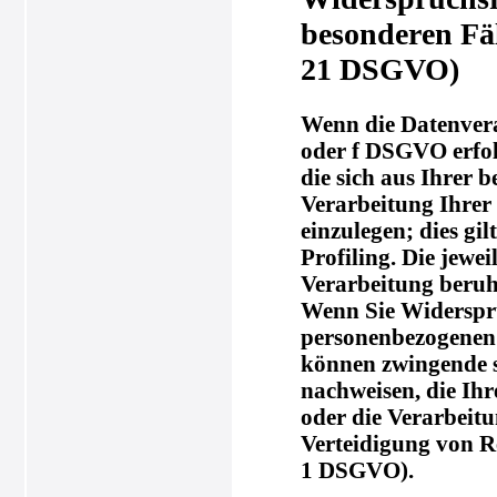
besonderen Fä
21 DSGVO)
Wenn die Datenverar
oder f DSGVO erfolg
die sich aus Ihrer 
Verarbeitung Ihre
einzulegen; dies gi
Profiling. Die jewe
Verarbeitung beruh
Wenn Sie Widerspru
personenbezogenen D
können zwingende s
nachweisen, die Ihr
oder die Verarbeit
Verteidigung von R
1 DSGVO).