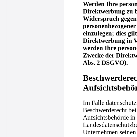
Werden Ihre person
Direktwerbung zu be
Widerspruch gegen 
personenbezogener
einzulegen; dies gil
Direktwerbung in V
werden Ihre perso
Zwecke der Direkt
Abs. 2 DSGVO).
Beschwerderec
Aufsichtsbehö
Im Falle datenschutz
Beschwerderecht bei
Aufsichtsbehörde in 
Landesdatenschutzbe
Unternehmen seinen S