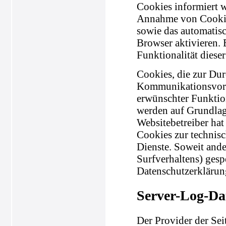
Cookies informiert w
Annahme von Cookies
sowie das automatis
Browser aktivieren.
Funktionalität diese
Cookies, die zur Du
Kommunikationsvorga
erwünschter Funktion
werden auf Grundlage
Websitebetreiber hat
Cookies zur technisc
Dienste. Soweit ande
Surfverhaltens) gesp
Datenschutzerklärun
Server-Log-Da
Der Provider der Sei