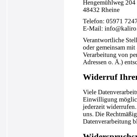
Hengemühlweg 204
48432 Rheine
Telefon: 05971 724
E-Mail: info@kaliro
Verantwortliche Stell
oder gemeinsam mit 
Verarbeitung von pe
Adressen o. Ä.) entsc
Widerruf Ihre
Viele Datenverarbeit
Einwilligung möglich
jederzeit widerrufen
uns. Die Rechtmäßigk
Datenverarbeitung b
Widerspruchsr