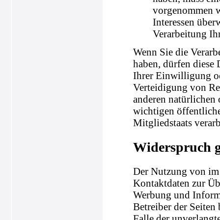
vorgenommen wer
Interessen über
Verarbeitung Ih
Wenn Sie die Verarb
haben, dürfen diese 
Ihrer Einwilligung 
Verteidigung von Re
anderen natürlichen 
wichtigen öffentlich
Mitgliedstaats verar
Widerspruch 
Der Nutzung von im 
Kontaktdaten zur Üb
Werbung und Informa
Betreiber der Seiten 
Falle der unverlang