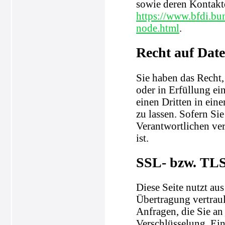
sowie deren Kontak
https://www.bfdi.bu
node.html
.
Recht auf Dat
Sie haben das Recht,
oder in Erfüllung ein
einen Dritten in ei
zu lassen. Sofern Si
Verantwortlichen ver
ist.
SSL- bzw. TLS
Diese Seite nutzt au
Übertragung vertraul
Anfragen, die Sie an
Verschlüsselung. Ein