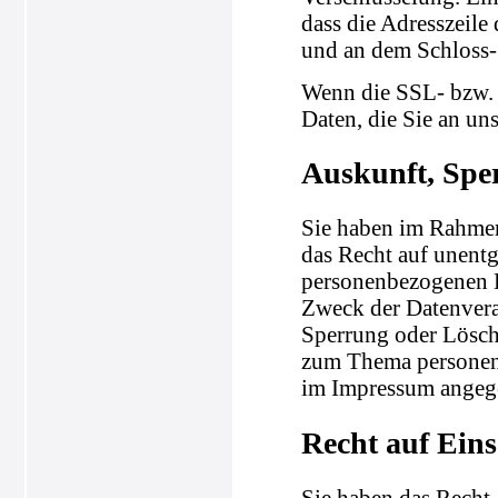
dass die Adresszeile 
und an dem Schloss-
Wenn die SSL- bzw. 
Daten, die Sie an un
Auskunft, Spe
Sie haben im Rahmen
das Recht auf unentg
personenbezogenen 
Zweck der Datenvera
Sperrung oder Lösch
zum Thema personenb
im Impressum angeg
Recht auf Ein
Sie haben das Recht,