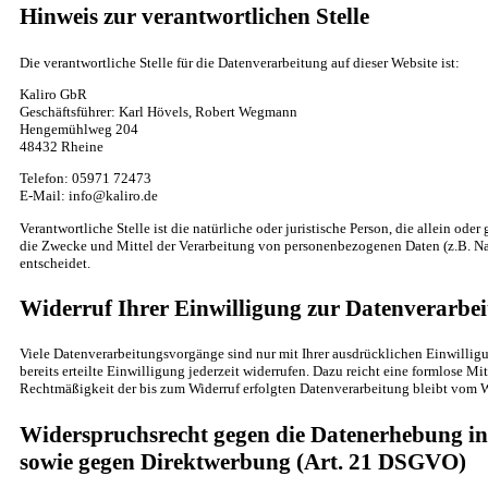
Hinweis zur verantwortlichen Stelle
Die verantwortliche Stelle für die Datenverarbeitung auf dieser Website ist:
Kaliro GbR
Geschäftsführer: Karl Hövels, Robert Wegmann
Hengemühlweg 204
48432 Rheine
Telefon: 05971 72473
E-Mail: info@kaliro.de
Verantwortliche Stelle ist die natürliche oder juristische Person, die allein od
die Zwecke und Mittel der Verarbeitung von personenbezogenen Daten (z.B. Na
entscheidet.
Widerruf Ihrer Einwilligung zur Datenverarbe
Viele Datenverarbeitungsvorgänge sind nur mit Ihrer ausdrücklichen Einwillig
bereits erteilte Einwilligung jederzeit widerrufen. Dazu reicht eine formlose Mi
Rechtmäßigkeit der bis zum Widerruf erfolgten Datenverarbeitung bleibt vom W
Widerspruchsrecht gegen die Datenerhebung in
sowie gegen Direktwerbung (Art. 21 DSGVO)