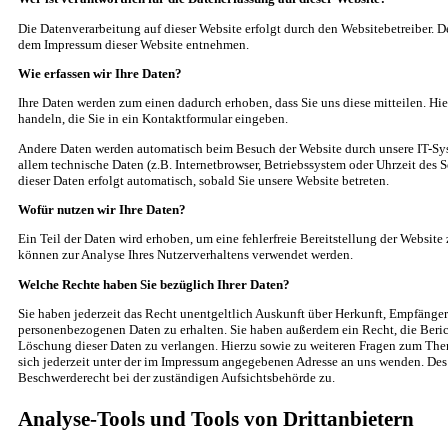
Die Datenverarbeitung auf dieser Website erfolgt durch den Websitebetreiber. 
dem Impressum dieser Website entnehmen.
Wie erfassen wir Ihre Daten?
Ihre Daten werden zum einen dadurch erhoben, dass Sie uns diese mitteilen. Hie
handeln, die Sie in ein Kontaktformular eingeben.
Andere Daten werden automatisch beim Besuch der Website durch unsere IT-Syst
allem technische Daten (z.B. Internetbrowser, Betriebssystem oder Uhrzeit des S
dieser Daten erfolgt automatisch, sobald Sie unsere Website betreten.
Wofür nutzen wir Ihre Daten?
Ein Teil der Daten wird erhoben, um eine fehlerfreie Bereitstellung der Website
können zur Analyse Ihres Nutzerverhaltens verwendet werden.
Welche Rechte haben Sie bezüglich Ihrer Daten?
Sie haben jederzeit das Recht unentgeltlich Auskunft über Herkunft, Empfänge
personenbezogenen Daten zu erhalten. Sie haben außerdem ein Recht, die Beri
Löschung dieser Daten zu verlangen. Hierzu sowie zu weiteren Fragen zum Th
sich jederzeit unter der im Impressum angegebenen Adresse an uns wenden. Des 
Beschwerderecht bei der zuständigen Aufsichtsbehörde zu.
Analyse-Tools und Tools von Drittanbietern