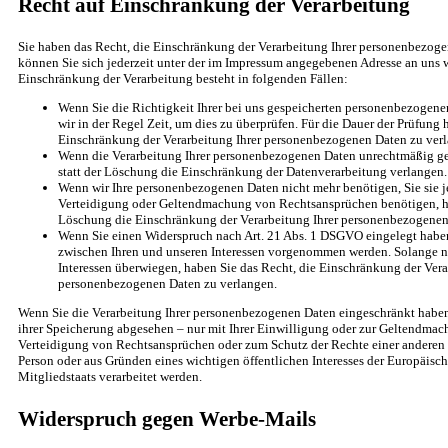
Recht auf Einschränkung der Verarbeitung
Sie haben das Recht, die Einschränkung der Verarbeitung Ihrer personenbezoge
können Sie sich jederzeit unter der im Impressum angegebenen Adresse an uns 
Einschränkung der Verarbeitung besteht in folgenden Fällen:
Wenn Sie die Richtigkeit Ihrer bei uns gespeicherten personenbezogene
wir in der Regel Zeit, um dies zu überprüfen. Für die Dauer der Prüfung 
Einschränkung der Verarbeitung Ihrer personenbezogenen Daten zu ver
Wenn die Verarbeitung Ihrer personenbezogenen Daten unrechtmäßig ge
statt der Löschung die Einschränkung der Datenverarbeitung verlangen.
Wenn wir Ihre personenbezogenen Daten nicht mehr benötigen, Sie sie 
Verteidigung oder Geltendmachung von Rechtsansprüchen benötigen, hab
Löschung die Einschränkung der Verarbeitung Ihrer personenbezogenen
Wenn Sie einen Widerspruch nach Art. 21 Abs. 1 DSGVO eingelegt hab
zwischen Ihren und unseren Interessen vorgenommen werden. Solange no
Interessen überwiegen, haben Sie das Recht, die Einschränkung der Vera
personenbezogenen Daten zu verlangen.
Wenn Sie die Verarbeitung Ihrer personenbezogenen Daten eingeschränkt haben
ihrer Speicherung abgesehen – nur mit Ihrer Einwilligung oder zur Geltendma
Verteidigung von Rechtsansprüchen oder zum Schutz der Rechte einer anderen n
Person oder aus Gründen eines wichtigen öffentlichen Interesses der Europäisc
Mitgliedstaats verarbeitet werden.
Widerspruch gegen Werbe-Mails