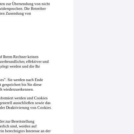
ten zur Übersendung von nicht
widersprochen. Die Betreiber
ngten Zusendung von
uf Ihrem Rechner keinen
erfreundlicher, effektiver und
gelegt werden und die Ihr
es”. Sie werden nach Ende
 gespeichert bis Sie diese
ch wiederzuerkennen.
informiert werden und Cookies
generell ausschließen sowie das
 der Deaktivierung von Cookies
r zur Bereitstellung
rlich sind, werden auf
in berechtigtes Interesse an der