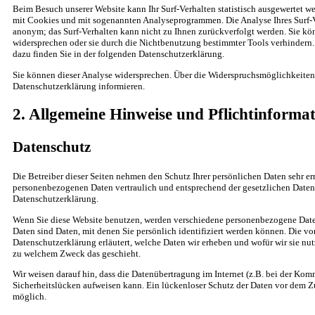
Beim Besuch unserer Website kann Ihr Surf-Verhalten statistisch ausgewertet we
mit Cookies und mit sogenannten Analyseprogrammen. Die Analyse Ihres Surf-Ve
anonym; das Surf-Verhalten kann nicht zu Ihnen zurückverfolgt werden. Sie kö
widersprechen oder sie durch die Nichtbenutzung bestimmter Tools verhindern. 
dazu finden Sie in der folgenden Datenschutzerklärung.
Sie können dieser Analyse widersprechen. Über die Widerspruchsmöglichkeiten 
Datenschutzerklärung informieren.
2. Allgemeine Hinweise und Pflichtinforma
Datenschutz
Die Betreiber dieser Seiten nehmen den Schutz Ihrer persönlichen Daten sehr er
personenbezogenen Daten vertraulich und entsprechend der gesetzlichen Datens
Datenschutzerklärung.
Wenn Sie diese Website benutzen, werden verschiedene personenbezogene Dat
Daten sind Daten, mit denen Sie persönlich identifiziert werden können. Die vo
Datenschutzerklärung erläutert, welche Daten wir erheben und wofür wir sie nutz
zu welchem Zweck das geschieht.
Wir weisen darauf hin, dass die Datenübertragung im Internet (z.B. bei der Ko
Sicherheitslücken aufweisen kann. Ein lückenloser Schutz der Daten vor dem Zug
möglich.