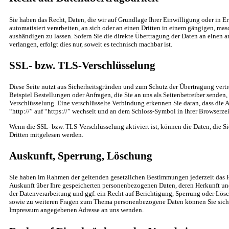
Sie haben das Recht, Daten, die wir auf Grundlage Ihrer Einwilligung oder in Er
automatisiert verarbeiten, an sich oder an einen Dritten in einem gängigen, ma
aushändigen zu lassen. Sofern Sie die direkte Übertragung der Daten an einen 
verlangen, erfolgt dies nur, soweit es technisch machbar ist.
SSL- bzw. TLS-Verschlüsselung
Diese Seite nutzt aus Sicherheitsgründen und zum Schutz der Übertragung vertr
Beispiel Bestellungen oder Anfragen, die Sie an uns als Seitenbetreiber senden
Verschlüsselung. Eine verschlüsselte Verbindung erkennen Sie daran, dass die 
“http://” auf “https://” wechselt und an dem Schloss-Symbol in Ihrer Browserzei
Wenn die SSL- bzw. TLS-Verschlüsselung aktiviert ist, können die Daten, die Si
Dritten mitgelesen werden.
Auskunft, Sperrung, Löschung
Sie haben im Rahmen der geltenden gesetzlichen Bestimmungen jederzeit das R
Auskunft über Ihre gespeicherten personenbezogenen Daten, deren Herkunft 
der Datenverarbeitung und ggf. ein Recht auf Berichtigung, Sperrung oder Lösc
sowie zu weiteren Fragen zum Thema personenbezogene Daten können Sie sich j
Impressum angegebenen Adresse an uns wenden.