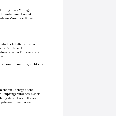
füllung eines Vertrags
schinenlesbaren Format
anderen Verantwortlichen
aulicher Inhalte, wie zum
, eine SSL-bzw. TLS-
Adresszeile des Browsers von
le.
e an uns übermitteln, nicht von
echt auf unentgeltliche
und Empfänger und den Zweck
hung dieser Daten. Hierzu
ederzeit unter der im