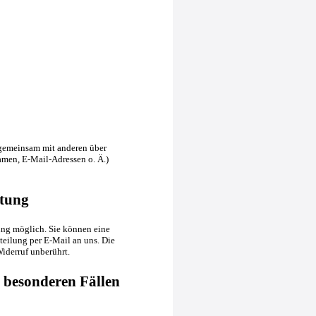
er gemeinsam mit anderen über
men, E-Mail-Adressen o. Ä.)
itung
ung möglich. Sie können eine
tteilung per E-Mail an uns. Die
iderruf unberührt.
 besonderen Fällen