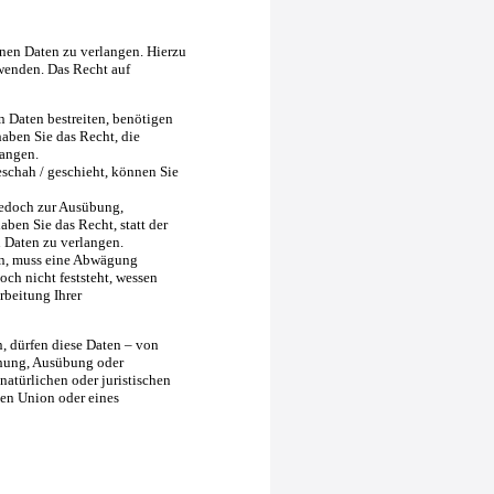
nen Daten zu verlangen. Hierzu
wenden. Das Recht auf
n Daten bestreiten, benötigen
haben Sie das Recht, die
langen.
schah / geschieht, können Sie
jedoch zur Ausübung,
en Sie das Recht, statt der
 Daten zu verlangen.
en, muss eine Abwägung
ch nicht feststeht, wessen
rbeitung Ihrer
, dürfen diese Daten – von
chung, Ausübung oder
atürlichen oder juristischen
hen Union oder eines