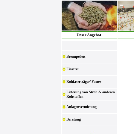
Unser Angebot
Brennpellets
Einstreu
Rohfaserträger/ Futter
Lieferung von Stroh & anderen
Rohstoffen
Anlagenvermietung
Beratung