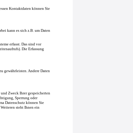
Dessen Kontaktdaten können Sie
rbei kann es sich z.B. um Daten
eme erfasst. Das sind vor
eitenaufrufs). Die Erfassung
 zu gewährleisten. Andere Daten
r und Zweck Ihrer gespeicherten
chtigung, Sperrung oder
ema Datenschutz können Sie
Weiteren steht Ihnen ein