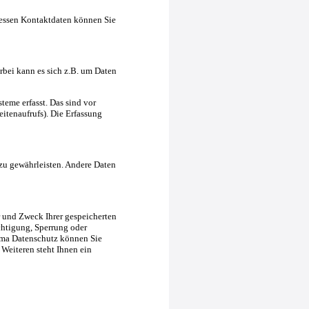
Dessen Kontaktdaten können Sie
rbei kann es sich z.B. um Daten
eme erfasst. Das sind vor
eitenaufrufs). Die Erfassung
 zu gewährleisten. Andere Daten
r und Zweck Ihrer gespeicherten
chtigung, Sperrung oder
ema Datenschutz können Sie
Weiteren steht Ihnen ein