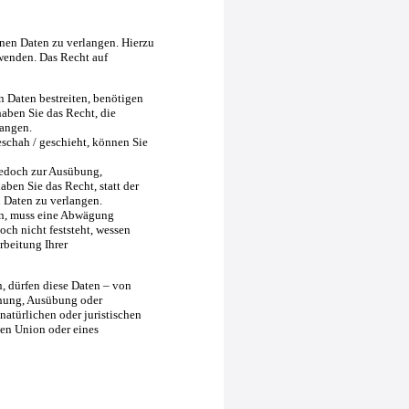
nen Daten zu verlangen. Hierzu
wenden. Das Recht auf
n Daten bestreiten, benötigen
haben Sie das Recht, die
langen.
schah / geschieht, können Sie
jedoch zur Ausübung,
en Sie das Recht, statt der
 Daten zu verlangen.
en, muss eine Abwägung
ch nicht feststeht, wessen
rbeitung Ihrer
, dürfen diese Daten – von
chung, Ausübung oder
atürlichen oder juristischen
hen Union oder eines