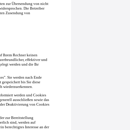
ten zur Übersendung von nicht
widersprochen. Die Betreiber
ngten Zusendung von
uf Ihrem Rechner keinen
erfreundlicher, effektiver und
gelegt werden und die Ihr
es”. Sie werden nach Ende
 gespeichert bis Sie diese
ch wiederzuerkennen.
informiert werden und Cookies
generell ausschließen sowie das
 der Deaktivierung von Cookies
r zur Bereitstellung
rlich sind, werden auf
in berechtigtes Interesse an der