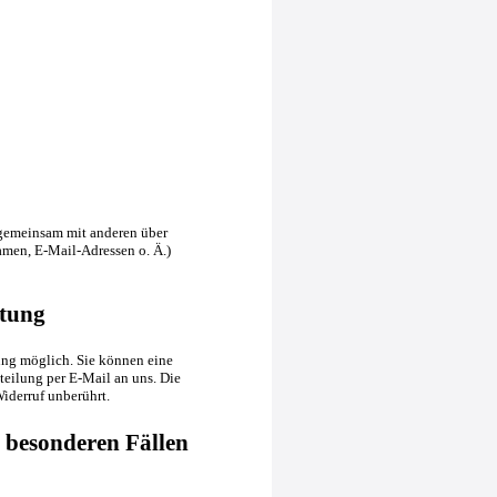
er gemeinsam mit anderen über
men, E-Mail-Adressen o. Ä.)
itung
ung möglich. Sie können eine
tteilung per E-Mail an uns. Die
iderruf unberührt.
 besonderen Fällen