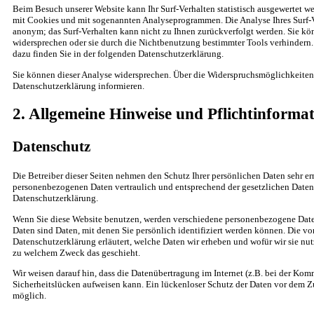
Beim Besuch unserer Website kann Ihr Surf-Verhalten statistisch ausgewertet we
mit Cookies und mit sogenannten Analyseprogrammen. Die Analyse Ihres Surf-Ve
anonym; das Surf-Verhalten kann nicht zu Ihnen zurückverfolgt werden. Sie kö
widersprechen oder sie durch die Nichtbenutzung bestimmter Tools verhindern. 
dazu finden Sie in der folgenden Datenschutzerklärung.
Sie können dieser Analyse widersprechen. Über die Widerspruchsmöglichkeiten 
Datenschutzerklärung informieren.
2. Allgemeine Hinweise und Pflichtinforma
Datenschutz
Die Betreiber dieser Seiten nehmen den Schutz Ihrer persönlichen Daten sehr er
personenbezogenen Daten vertraulich und entsprechend der gesetzlichen Datens
Datenschutzerklärung.
Wenn Sie diese Website benutzen, werden verschiedene personenbezogene Dat
Daten sind Daten, mit denen Sie persönlich identifiziert werden können. Die vo
Datenschutzerklärung erläutert, welche Daten wir erheben und wofür wir sie nutz
zu welchem Zweck das geschieht.
Wir weisen darauf hin, dass die Datenübertragung im Internet (z.B. bei der Ko
Sicherheitslücken aufweisen kann. Ein lückenloser Schutz der Daten vor dem Zug
möglich.