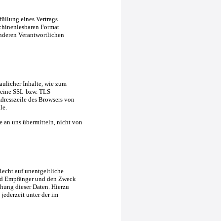
füllung eines Vertrags
schinenlesbaren Format
anderen Verantwortlichen
aulicher Inhalte, wie zum
, eine SSL-bzw. TLS-
Adresszeile des Browsers von
le.
e an uns übermitteln, nicht von
echt auf unentgeltliche
und Empfänger und den Zweck
hung dieser Daten. Hierzu
ederzeit unter der im