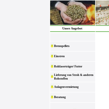
Unser Angebot
Brennpellets
Einstreu
Rohfaserträger/ Futter
Lieferung von Stroh & anderen
Rohstoffen
Anlagenvermietung
Beratung