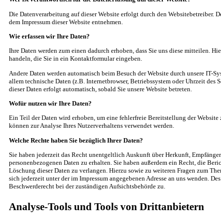
Die Datenverarbeitung auf dieser Website erfolgt durch den Websitebetreiber. 
dem Impressum dieser Website entnehmen.
Wie erfassen wir Ihre Daten?
Ihre Daten werden zum einen dadurch erhoben, dass Sie uns diese mitteilen. Hie
handeln, die Sie in ein Kontaktformular eingeben.
Andere Daten werden automatisch beim Besuch der Website durch unsere IT-Syst
allem technische Daten (z.B. Internetbrowser, Betriebssystem oder Uhrzeit des S
dieser Daten erfolgt automatisch, sobald Sie unsere Website betreten.
Wofür nutzen wir Ihre Daten?
Ein Teil der Daten wird erhoben, um eine fehlerfreie Bereitstellung der Website
können zur Analyse Ihres Nutzerverhaltens verwendet werden.
Welche Rechte haben Sie bezüglich Ihrer Daten?
Sie haben jederzeit das Recht unentgeltlich Auskunft über Herkunft, Empfänge
personenbezogenen Daten zu erhalten. Sie haben außerdem ein Recht, die Beri
Löschung dieser Daten zu verlangen. Hierzu sowie zu weiteren Fragen zum Th
sich jederzeit unter der im Impressum angegebenen Adresse an uns wenden. Des 
Beschwerderecht bei der zuständigen Aufsichtsbehörde zu.
Analyse-Tools und Tools von Drittanbietern