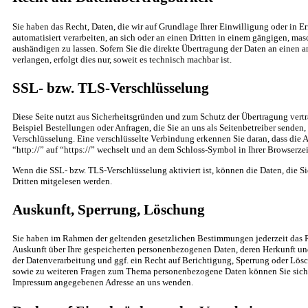
Sie haben das Recht, Daten, die wir auf Grundlage Ihrer Einwilligung oder in Er
automatisiert verarbeiten, an sich oder an einen Dritten in einem gängigen, ma
aushändigen zu lassen. Sofern Sie die direkte Übertragung der Daten an einen 
verlangen, erfolgt dies nur, soweit es technisch machbar ist.
SSL- bzw. TLS-Verschlüsselung
Diese Seite nutzt aus Sicherheitsgründen und zum Schutz der Übertragung vertr
Beispiel Bestellungen oder Anfragen, die Sie an uns als Seitenbetreiber senden
Verschlüsselung. Eine verschlüsselte Verbindung erkennen Sie daran, dass die 
“http://” auf “https://” wechselt und an dem Schloss-Symbol in Ihrer Browserzei
Wenn die SSL- bzw. TLS-Verschlüsselung aktiviert ist, können die Daten, die Si
Dritten mitgelesen werden.
Auskunft, Sperrung, Löschung
Sie haben im Rahmen der geltenden gesetzlichen Bestimmungen jederzeit das R
Auskunft über Ihre gespeicherten personenbezogenen Daten, deren Herkunft 
der Datenverarbeitung und ggf. ein Recht auf Berichtigung, Sperrung oder Lösc
sowie zu weiteren Fragen zum Thema personenbezogene Daten können Sie sich j
Impressum angegebenen Adresse an uns wenden.