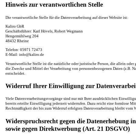
Hinweis zur verantwortlichen Stelle
Die verantwortliche Stelle für die Datenverarbeitung auf dieser Website ist:
Kaliro GbR
Geschäftsführer: Karl Hövels, Robert Wegmann
Hengemühlweg 204
48432 Rheine
Telefon: 05971 72473
E-Mail: info@kaliro.de
Verantwortliche Stelle ist die natürliche oder juristische Person, die allein od
die Zwecke und Mittel der Verarbeitung von personenbezogenen Daten (z.B. Na
entscheidet.
Widerruf Ihrer Einwilligung zur Datenverarbe
Viele Datenverarbeitungsvorgänge sind nur mit Ihrer ausdrücklichen Einwillig
bereits erteilte Einwilligung jederzeit widerrufen. Dazu reicht eine formlose Mi
Rechtmäßigkeit der bis zum Widerruf erfolgten Datenverarbeitung bleibt vom W
Widerspruchsrecht gegen die Datenerhebung in
sowie gegen Direktwerbung (Art. 21 DSGVO)