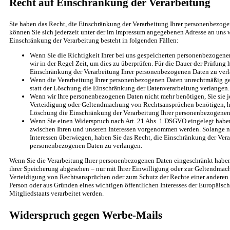
Recht auf Einschränkung der Verarbeitung
Sie haben das Recht, die Einschränkung der Verarbeitung Ihrer personenbezoge
können Sie sich jederzeit unter der im Impressum angegebenen Adresse an uns 
Einschränkung der Verarbeitung besteht in folgenden Fällen:
Wenn Sie die Richtigkeit Ihrer bei uns gespeicherten personenbezogene
wir in der Regel Zeit, um dies zu überprüfen. Für die Dauer der Prüfung 
Einschränkung der Verarbeitung Ihrer personenbezogenen Daten zu ver
Wenn die Verarbeitung Ihrer personenbezogenen Daten unrechtmäßig ge
statt der Löschung die Einschränkung der Datenverarbeitung verlangen.
Wenn wir Ihre personenbezogenen Daten nicht mehr benötigen, Sie sie 
Verteidigung oder Geltendmachung von Rechtsansprüchen benötigen, hab
Löschung die Einschränkung der Verarbeitung Ihrer personenbezogenen
Wenn Sie einen Widerspruch nach Art. 21 Abs. 1 DSGVO eingelegt hab
zwischen Ihren und unseren Interessen vorgenommen werden. Solange no
Interessen überwiegen, haben Sie das Recht, die Einschränkung der Vera
personenbezogenen Daten zu verlangen.
Wenn Sie die Verarbeitung Ihrer personenbezogenen Daten eingeschränkt haben
ihrer Speicherung abgesehen – nur mit Ihrer Einwilligung oder zur Geltendma
Verteidigung von Rechtsansprüchen oder zum Schutz der Rechte einer anderen n
Person oder aus Gründen eines wichtigen öffentlichen Interesses der Europäisc
Mitgliedstaats verarbeitet werden.
Widerspruch gegen Werbe-Mails