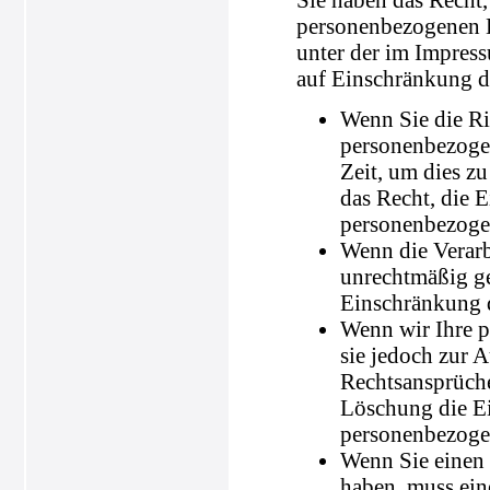
personenbezogenen D
unter der im Impres
auf Einschränkung de
Wenn Sie die Ric
personenbezogen
Zeit, um dies z
das Recht, die 
personenbezoge
Wenn die Verar
unrechtmäßig ge
Einschränkung d
Wenn wir Ihre p
sie jedoch zur
Rechtsansprüche
Löschung die Ei
personenbezoge
Wenn Sie einen
haben, muss ein