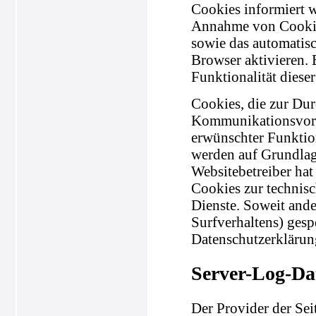
Cookies informiert w
Annahme von Cookies
sowie das automatis
Browser aktivieren.
Funktionalität diese
Cookies, die zur Du
Kommunikationsvorga
erwünschter Funktion
werden auf Grundlage
Websitebetreiber hat
Cookies zur technisc
Dienste. Soweit ande
Surfverhaltens) gesp
Datenschutzerklärun
Server-Log-Da
Der Provider der Sei