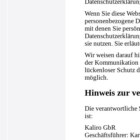
Datenschutzerklärun
Wenn Sie diese Webs
personenbezogene Da
mit denen Sie persön
Datenschutzerklärung
sie nutzen. Sie erlä
Wir weisen darauf hi
der Kommunikation p
lückenloser Schutz d
möglich.
Hinweis zur ve
Die verantwortliche 
ist:
Kaliro GbR
Geschäftsführer: Ka