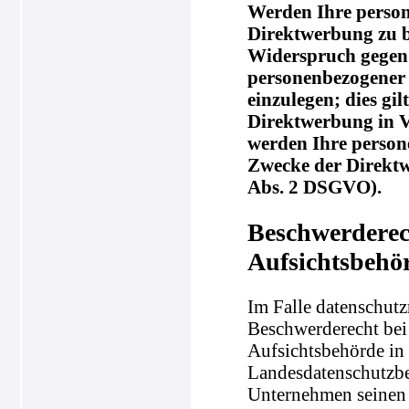
Werden Ihre person
Direktwerbung zu be
Widerspruch gegen 
personenbezogener
einzulegen; dies gil
Direktwerbung in V
werden Ihre perso
Zwecke der Direkt
Abs. 2 DSGVO).
Beschwerderec
Aufsichtsbehö
Im Falle datenschutz
Beschwerderecht bei
Aufsichtsbehörde in 
Landesdatenschutzbe
Unternehmen seinen S