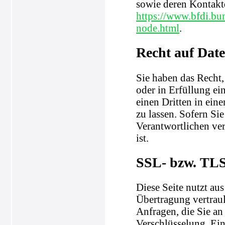
sowie deren Kontak
https://www.bfdi.bu
node.html
.
Recht auf Dat
Sie haben das Recht,
oder in Erfüllung ein
einen Dritten in ei
zu lassen. Sofern Si
Verantwortlichen ver
ist.
SSL- bzw. TLS
Diese Seite nutzt au
Übertragung vertraul
Anfragen, die Sie an
Verschlüsselung. Ein