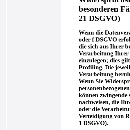
besonderen Fä
21 DSGVO)
Wenn die Datenverar
oder f DSGVO erfolg
die sich aus Ihrer 
Verarbeitung Ihre
einzulegen; dies gi
Profiling. Die jewe
Verarbeitung beruh
Wenn Sie Widerspru
personenbezogenen D
können zwingende s
nachweisen, die Ihr
oder die Verarbeit
Verteidigung von R
1 DSGVO).