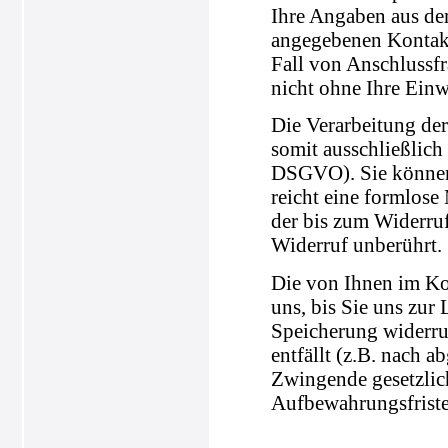
Ihre Angaben aus de
angegebenen Kontakt
Fall von Anschlussfr
nicht ohne Ihre Einw
Die Verarbeitung der
somit ausschließlich 
DSGVO). Sie können 
reicht eine formlose
der bis zum Widerru
Widerruf unberührt.
Die von Ihnen im Ko
uns, bis Sie uns zur
Speicherung widerru
entfällt (z.B. nach 
Zwingende gesetzli
Aufbewahrungsfriste