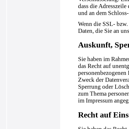
dass die Adresszeile 
und an dem Schloss-
Wenn die SSL- bzw. 
Daten, die Sie an un
Auskunft, Spe
Sie haben im Rahmen
das Recht auf unentg
personenbezogenen 
Zweck der Datenvera
Sperrung oder Lösch
zum Thema personenb
im Impressum angeg
Recht auf Ein
Sie haben das Recht,