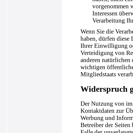
vorgenommen wer
Interessen über
Verarbeitung Ih
Wenn Sie die Verarb
haben, dürfen diese 
Ihrer Einwilligung 
Verteidigung von Re
anderen natürlichen 
wichtigen öffentlich
Mitgliedstaats verar
Widerspruch 
Der Nutzung von im 
Kontaktdaten zur Üb
Werbung und Informa
Betreiber der Seiten 
Falle der unverlang