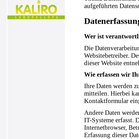
aufgeführten Datens
Datenerfassun
Wer ist verantwortl
Die Datenverarbeitun
Websitebetreiber. D
dieser Website entn
Wie erfassen wir I
Ihre Daten werden zu
mitteilen. Hierbei ka
Kontaktformular ein
Andere Daten werden
IT-Systeme erfasst. 
Internetbrowser, Bet
Erfassung dieser Dat