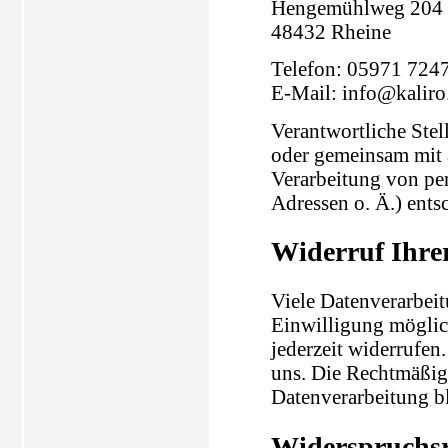
Hengemühlweg 204
48432 Rheine
Telefon: 05971 724
E-Mail: info@kaliro
Verantwortliche Stell
oder gemeinsam mit 
Verarbeitung von pe
Adressen o. Ä.) entsc
Widerruf Ihre
Viele Datenverarbeit
Einwilligung möglich
jederzeit widerrufen
uns. Die Rechtmäßigk
Datenverarbeitung b
Widerspruchsr