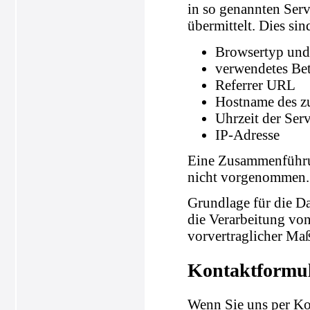
in so genannten Serv
übermittelt. Dies sin
Browsertyp und
verwendetes Be
Referrer URL
Hostname des z
Uhrzeit der Ser
IP-Adresse
Eine Zusammenführun
nicht vorgenommen.
Grundlage für die Da
die Verarbeitung von
vorvertraglicher Ma
Kontaktformu
Wenn Sie uns per K