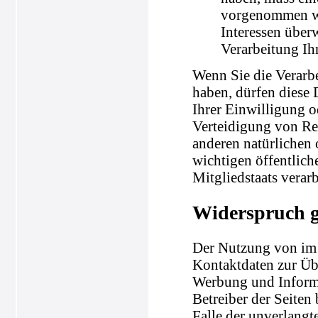
vorgenommen wer
Interessen über
Verarbeitung Ih
Wenn Sie die Verarb
haben, dürfen diese 
Ihrer Einwilligung 
Verteidigung von Re
anderen natürlichen 
wichtigen öffentlich
Mitgliedstaats verar
Widerspruch 
Der Nutzung von im 
Kontaktdaten zur Üb
Werbung und Informa
Betreiber der Seiten 
Falle der unverlang