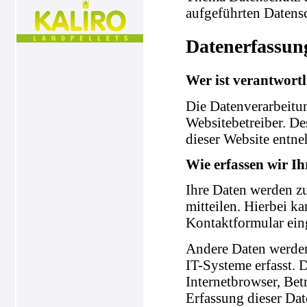
aufgeführten Datens
Datenerfassun
Wer ist verantwortl
Die Datenverarbeitun
Websitebetreiber. D
dieser Website entn
Wie erfassen wir I
Ihre Daten werden zu
mitteilen. Hierbei ka
Kontaktformular ein
Andere Daten werden
IT-Systeme erfasst. 
Internetbrowser, Bet
Erfassung dieser Dat