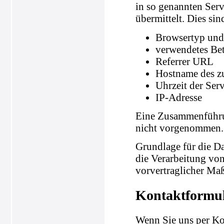
in so genannten Serv
übermittelt. Dies sin
Browsertyp und
verwendetes Be
Referrer URL
Hostname des z
Uhrzeit der Ser
IP-Adresse
Eine Zusammenführun
nicht vorgenommen.
Grundlage für die Da
die Verarbeitung von
vorvertraglicher Ma
Kontaktformu
Wenn Sie uns per K