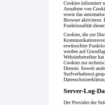
Cookies informiert w
Annahme von Cookies
sowie das automatis
Browser aktivieren.
Funktionalität diese
Cookies, die zur Du
Kommunikationsvorga
erwünschter Funktion
werden auf Grundlage
Websitebetreiber hat
Cookies zur technisc
Dienste. Soweit ande
Surfverhaltens) gesp
Datenschutzerklärun
Server-Log-Da
Der Provider der Sei