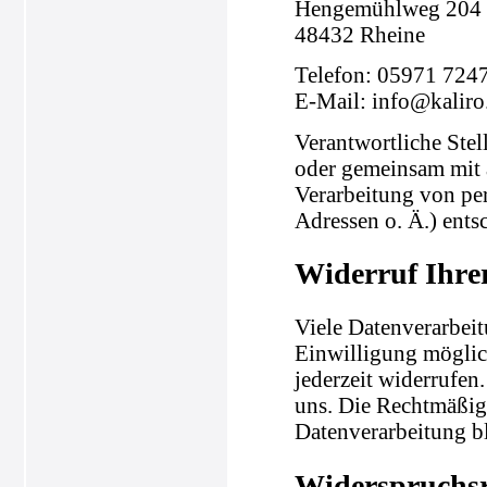
Hengemühlweg 204
48432 Rheine
Telefon: 05971 724
E-Mail: info@kaliro
Verantwortliche Stell
oder gemeinsam mit 
Verarbeitung von pe
Adressen o. Ä.) entsc
Widerruf Ihre
Viele Datenverarbeit
Einwilligung möglich
jederzeit widerrufen
uns. Die Rechtmäßigk
Datenverarbeitung b
Widerspruchsr