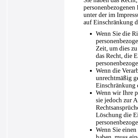
personenbezogenen D
unter der im Impres
auf Einschränkung de
Wenn Sie die Ric
personenbezogen
Zeit, um dies z
das Recht, die 
personenbezoge
Wenn die Verar
unrechtmäßig ge
Einschränkung d
Wenn wir Ihre p
sie jedoch zur
Rechtsansprüche
Löschung die Ei
personenbezoge
Wenn Sie einen
haben, muss ein