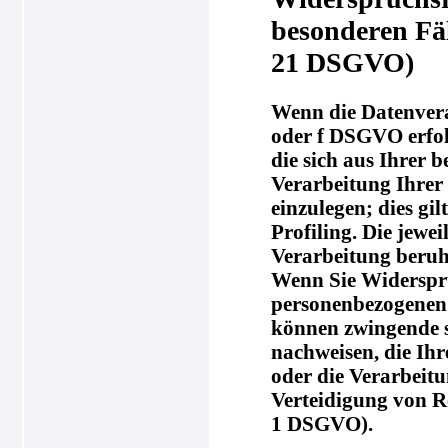
besonderen Fä
21 DSGVO)
Wenn die Datenverar
oder f DSGVO erfolg
die sich aus Ihrer 
Verarbeitung Ihre
einzulegen; dies gi
Profiling. Die jewe
Verarbeitung beruh
Wenn Sie Widerspru
personenbezogenen D
können zwingende s
nachweisen, die Ihr
oder die Verarbeit
Verteidigung von R
1 DSGVO).