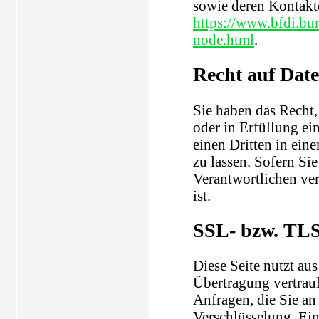
sowie deren Kontak
https://www.bfdi.bu
node.html
.
Recht auf Dat
Sie haben das Recht,
oder in Erfüllung ein
einen Dritten in ei
zu lassen. Sofern Si
Verantwortlichen ver
ist.
SSL- bzw. TLS
Diese Seite nutzt au
Übertragung vertraul
Anfragen, die Sie an
Verschlüsselung. Ein