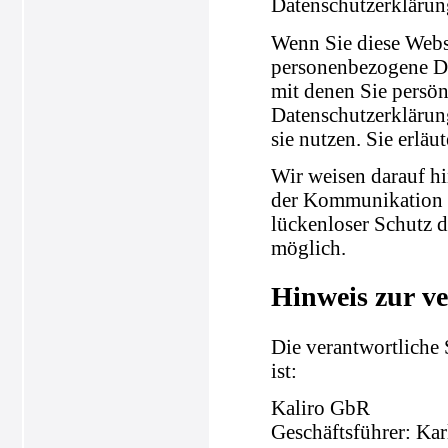
Datenschutzerklärun
Wenn Sie diese Webs
personenbezogene Da
mit denen Sie persön
Datenschutzerklärung
sie nutzen. Sie erlä
Wir weisen darauf hi
der Kommunikation p
lückenloser Schutz d
möglich.
Hinweis zur ve
Die verantwortliche 
ist:
Kaliro GbR
Geschäftsführer: Ka