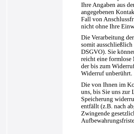
Ihre Angaben aus de
angegebenen Kontakt
Fall von Anschlussfr
nicht ohne Ihre Einw
Die Verarbeitung der
somit ausschließlich 
DSGVO). Sie können 
reicht eine formlose
der bis zum Widerru
Widerruf unberührt.
Die von Ihnen im Ko
uns, bis Sie uns zur
Speicherung widerru
entfällt (z.B. nach 
Zwingende gesetzli
Aufbewahrungsfriste