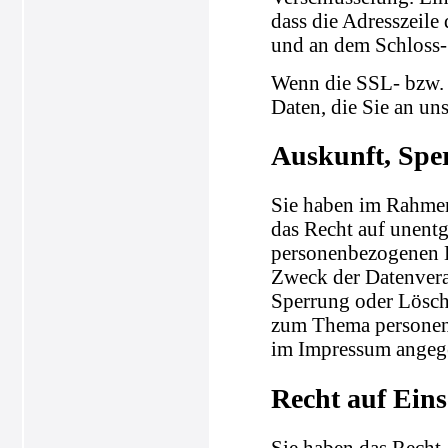
dass die Adresszeile 
und an dem Schloss-
Wenn die SSL- bzw. 
Daten, die Sie an un
Auskunft, Spe
Sie haben im Rahmen
das Recht auf unentg
personenbezogenen 
Zweck der Datenvera
Sperrung oder Lösch
zum Thema personenb
im Impressum angeg
Recht auf Ein
Sie haben das Recht,