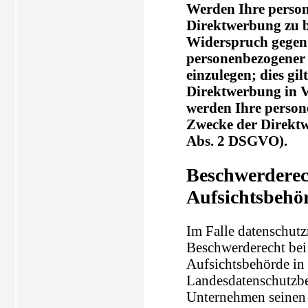
Werden Ihre person
Direktwerbung zu be
Widerspruch gegen 
personenbezogener
einzulegen; dies gil
Direktwerbung in V
werden Ihre perso
Zwecke der Direkt
Abs. 2 DSGVO).
Beschwerderec
Aufsichtsbehö
Im Falle datenschutz
Beschwerderecht bei
Aufsichtsbehörde in 
Landesdatenschutzbe
Unternehmen seinen S