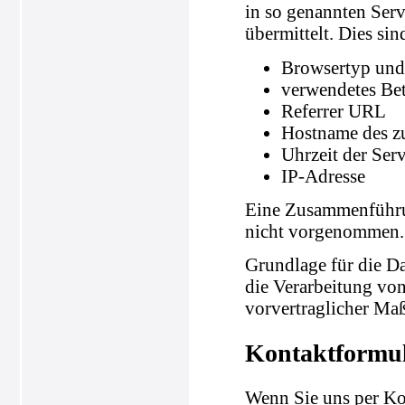
in so genannten Serv
übermittelt. Dies sin
Browsertyp und
verwendetes Be
Referrer URL
Hostname des z
Uhrzeit der Ser
IP-Adresse
Eine Zusammenführun
nicht vorgenommen.
Grundlage für die Da
die Verarbeitung von
vorvertraglicher Ma
Kontaktformu
Wenn Sie uns per K