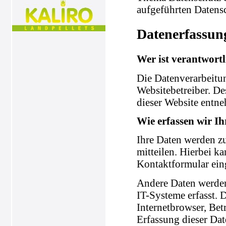
aufgeführten Datens
Datenerfassun
Wer ist verantwortl
Die Datenverarbeitun
Websitebetreiber. D
dieser Website entn
Wie erfassen wir I
Ihre Daten werden zu
mitteilen. Hierbei ka
Kontaktformular ein
Andere Daten werden
IT-Systeme erfasst. 
Internetbrowser, Bet
Erfassung dieser Dat