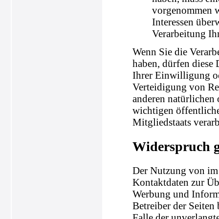
vorgenommen wer
Interessen über
Verarbeitung Ih
Wenn Sie die Verarb
haben, dürfen diese 
Ihrer Einwilligung 
Verteidigung von Re
anderen natürlichen 
wichtigen öffentlich
Mitgliedstaats verar
Widerspruch 
Der Nutzung von im 
Kontaktdaten zur Üb
Werbung und Informa
Betreiber der Seiten 
Falle der unverlang