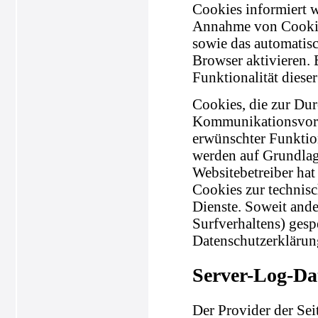
Cookies informiert w
Annahme von Cookies
sowie das automatis
Browser aktivieren.
Funktionalität diese
Cookies, die zur Du
Kommunikationsvorga
erwünschter Funktion
werden auf Grundlage
Websitebetreiber hat
Cookies zur technisc
Dienste. Soweit ande
Surfverhaltens) gesp
Datenschutzerklärun
Server-Log-Da
Der Provider der Sei