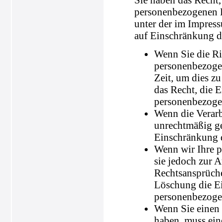
personenbezogenen D
unter der im Impres
auf Einschränkung de
Wenn Sie die Ric
personenbezogen
Zeit, um dies z
das Recht, die 
personenbezoge
Wenn die Verar
unrechtmäßig ge
Einschränkung d
Wenn wir Ihre p
sie jedoch zur
Rechtsansprüche
Löschung die Ei
personenbezoge
Wenn Sie einen
haben, muss ein