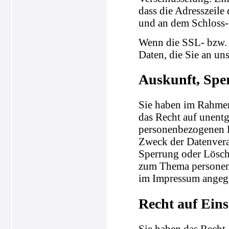
dass die Adresszeile 
und an dem Schloss-
Wenn die SSL- bzw. 
Daten, die Sie an un
Auskunft, Spe
Sie haben im Rahmen
das Recht auf unentg
personenbezogenen 
Zweck der Datenvera
Sperrung oder Lösch
zum Thema personenb
im Impressum angeg
Recht auf Ein
Sie haben das Recht,