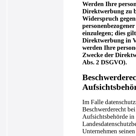
Werden Ihre person
Direktwerbung zu be
Widerspruch gegen 
personenbezogener
einzulegen; dies gil
Direktwerbung in V
werden Ihre perso
Zwecke der Direkt
Abs. 2 DSGVO).
Beschwerderec
Aufsichtsbehö
Im Falle datenschutz
Beschwerderecht bei
Aufsichtsbehörde in 
Landesdatenschutzbe
Unternehmen seinen S