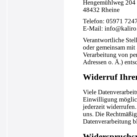
Hengemühlweg 204
48432 Rheine
Telefon: 05971 724
E-Mail: info@kaliro
Verantwortliche Stell
oder gemeinsam mit 
Verarbeitung von pe
Adressen o. Ä.) entsc
Widerruf Ihre
Viele Datenverarbeit
Einwilligung möglich
jederzeit widerrufen
uns. Die Rechtmäßigk
Datenverarbeitung b
Widerspruchsr