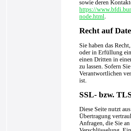
sowie deren Kontak
https://www.bfdi.bu
node.html
.
Recht auf Dat
Sie haben das Recht,
oder in Erfüllung ein
einen Dritten in ei
zu lassen. Sofern Si
Verantwortlichen ver
ist.
SSL- bzw. TLS
Diese Seite nutzt au
Übertragung vertraul
Anfragen, die Sie an
Verschlüsselung. Ein