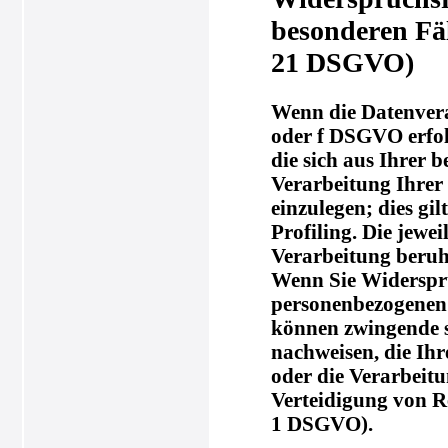
besonderen Fä
21 DSGVO)
Wenn die Datenverar
oder f DSGVO erfolg
die sich aus Ihrer 
Verarbeitung Ihre
einzulegen; dies gi
Profiling. Die jewe
Verarbeitung beruh
Wenn Sie Widerspru
personenbezogenen D
können zwingende s
nachweisen, die Ihr
oder die Verarbeit
Verteidigung von R
1 DSGVO).