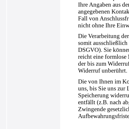
Ihre Angaben aus de
angegebenen Kontakt
Fall von Anschlussfr
nicht ohne Ihre Einw
Die Verarbeitung der
somit ausschließlich 
DSGVO). Sie können 
reicht eine formlose
der bis zum Widerru
Widerruf unberührt.
Die von Ihnen im Ko
uns, bis Sie uns zur
Speicherung widerru
entfällt (z.B. nach 
Zwingende gesetzli
Aufbewahrungsfriste