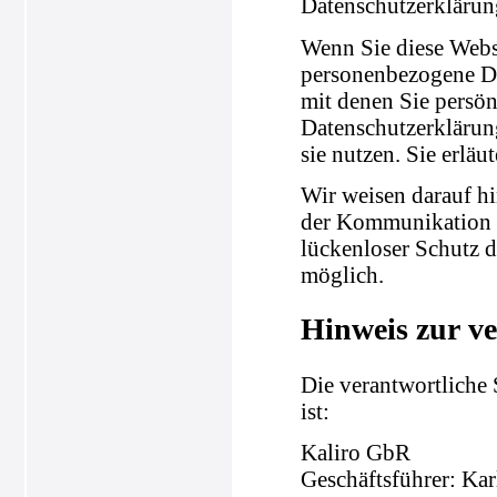
Datenschutzerklärun
Wenn Sie diese Webs
personenbezogene Da
mit denen Sie persön
Datenschutzerklärung
sie nutzen. Sie erlä
Wir weisen darauf hi
der Kommunikation p
lückenloser Schutz d
möglich.
Hinweis zur ve
Die verantwortliche 
ist:
Kaliro GbR
Geschäftsführer: Ka