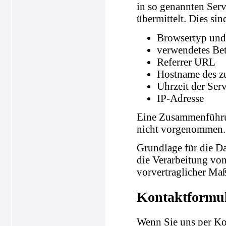
in so genannten Serv
übermittelt. Dies sin
Browsertyp und
verwendetes Be
Referrer URL
Hostname des z
Uhrzeit der Ser
IP-Adresse
Eine Zusammenführun
nicht vorgenommen.
Grundlage für die Da
die Verarbeitung von
vorvertraglicher Ma
Kontaktformu
Wenn Sie uns per K