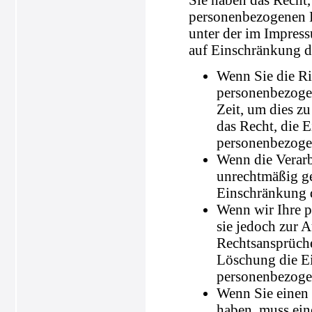
personenbezogenen D
unter der im Impres
auf Einschränkung de
Wenn Sie die Ric
personenbezogen
Zeit, um dies z
das Recht, die 
personenbezoge
Wenn die Verar
unrechtmäßig ge
Einschränkung d
Wenn wir Ihre p
sie jedoch zur
Rechtsansprüche
Löschung die Ei
personenbezoge
Wenn Sie einen
haben, muss ein