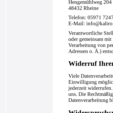
Hengemühlweg 204
48432 Rheine
Telefon: 05971 724
E-Mail: info@kaliro
Verantwortliche Stell
oder gemeinsam mit 
Verarbeitung von pe
Adressen o. Ä.) entsc
Widerruf Ihre
Viele Datenverarbeit
Einwilligung möglich
jederzeit widerrufen
uns. Die Rechtmäßigk
Datenverarbeitung b
Widerspruchsr