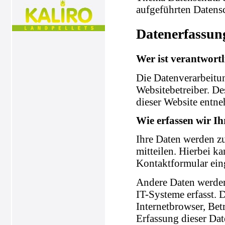
aufgeführten Datens
Datenerfassun
Wer ist verantwortl
Die Datenverarbeitun
Websitebetreiber. D
dieser Website entn
Wie erfassen wir I
Ihre Daten werden zu
mitteilen. Hierbei ka
Kontaktformular ein
Andere Daten werden
IT-Systeme erfasst. 
Internetbrowser, Bet
Erfassung dieser Dat