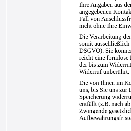
Ihre Angaben aus de
angegebenen Kontakt
Fall von Anschlussfr
nicht ohne Ihre Einw
Die Verarbeitung der
somit ausschließlich 
DSGVO). Sie können 
reicht eine formlose
der bis zum Widerru
Widerruf unberührt.
Die von Ihnen im Ko
uns, bis Sie uns zur
Speicherung widerru
entfällt (z.B. nach 
Zwingende gesetzli
Aufbewahrungsfriste