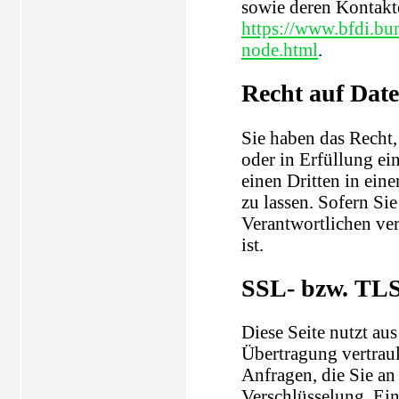
sowie deren Kontak
https://www.bfdi.bu
node.html
.
Recht auf Dat
Sie haben das Recht,
oder in Erfüllung ein
einen Dritten in ei
zu lassen. Sofern Si
Verantwortlichen ver
ist.
SSL- bzw. TLS
Diese Seite nutzt au
Übertragung vertraul
Anfragen, die Sie an
Verschlüsselung. Ein