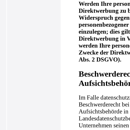
Werden Ihre person
Direktwerbung zu be
Widerspruch gegen 
personenbezogener
einzulegen; dies gil
Direktwerbung in V
werden Ihre perso
Zwecke der Direkt
Abs. 2 DSGVO).
Beschwerderec
Aufsichtsbehö
Im Falle datenschutz
Beschwerderecht bei
Aufsichtsbehörde in 
Landesdatenschutzbe
Unternehmen seinen S