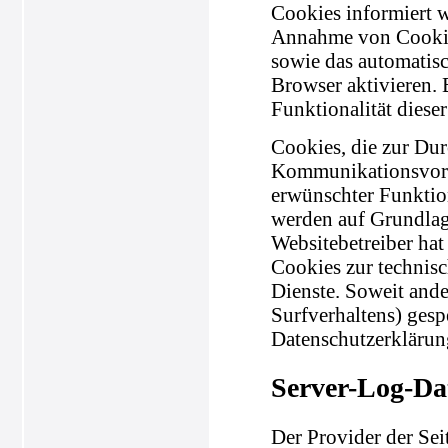
Cookies informiert w
Annahme von Cookies
sowie das automatis
Browser aktivieren.
Funktionalität diese
Cookies, die zur Du
Kommunikationsvorga
erwünschter Funktion
werden auf Grundlage
Websitebetreiber hat
Cookies zur technisc
Dienste. Soweit ande
Surfverhaltens) gesp
Datenschutzerklärun
Server-Log-Da
Der Provider der Sei