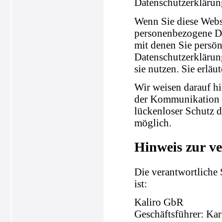
Datenschutzerklärun
Wenn Sie diese Webs
personenbezogene Da
mit denen Sie persön
Datenschutzerklärung
sie nutzen. Sie erlä
Wir weisen darauf hi
der Kommunikation p
lückenloser Schutz d
möglich.
Hinweis zur ve
Die verantwortliche 
ist:
Kaliro GbR
Geschäftsführer: Ka