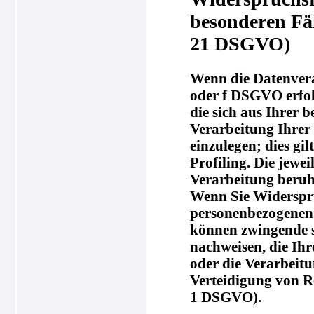
besonderen Fä
21 DSGVO)
Wenn die Datenverar
oder f DSGVO erfolg
die sich aus Ihrer 
Verarbeitung Ihre
einzulegen; dies gi
Profiling. Die jewe
Verarbeitung beruh
Wenn Sie Widerspru
personenbezogenen D
können zwingende s
nachweisen, die Ihr
oder die Verarbeit
Verteidigung von R
1 DSGVO).