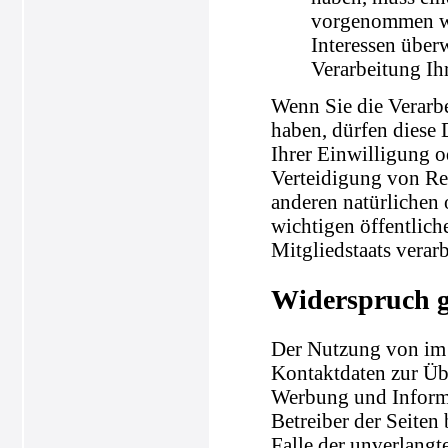
vorgenommen wer
Interessen über
Verarbeitung Ih
Wenn Sie die Verarb
haben, dürfen diese 
Ihrer Einwilligung 
Verteidigung von Re
anderen natürlichen 
wichtigen öffentlich
Mitgliedstaats verar
Widerspruch 
Der Nutzung von im 
Kontaktdaten zur Üb
Werbung und Informa
Betreiber der Seiten 
Falle der unverlang