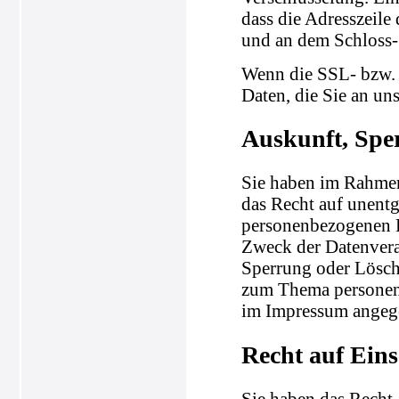
dass die Adresszeile 
und an dem Schloss-
Wenn die SSL- bzw. 
Daten, die Sie an un
Auskunft, Spe
Sie haben im Rahmen
das Recht auf unentg
personenbezogenen 
Zweck der Datenvera
Sperrung oder Lösch
zum Thema personenb
im Impressum angeg
Recht auf Ein
Sie haben das Recht,