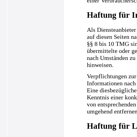
einer Verbrauchersc
Haftung für I
Als Diensteanbieter
auf diesen Seiten n
§§ 8 bis 10 TMG sind
übermittelte oder g
nach Umständen zu f
hinweisen.
Verpflichtungen zur
Informationen nach 
Eine diesbezügliche
Kenntnis einer kon
von entsprechenden 
umgehend entfernen
Haftung für L