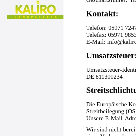
Kontakt:
Telefon: 05971 724
Telefax: 05971 985
E-Mail: info@kalir
Umsatzsteuer
Umsatzsteuer-Ident
DE 811300234
Streitschlicht
Die Europäische Kom
Streitbeilegung (OS
Unsere E-Mail-Adre
Wir sind nicht berei