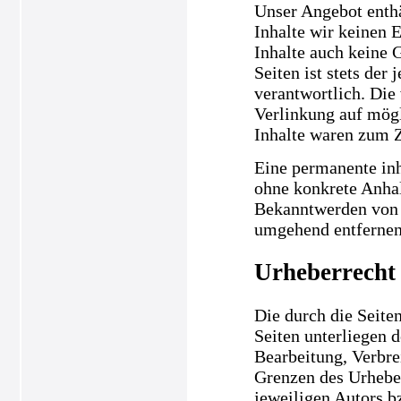
Unser Angebot enthä
Inhalte wir keinen 
Inhalte auch keine 
Seiten ist stets der
verantwortlich. Die
Verlinkung auf mögl
Inhalte waren zum Z
Eine permanente inha
ohne konkrete Anhal
Bekanntwerden von 
umgehend entfernen
Urheberrecht
Die durch die Seiten
Seiten unterliegen 
Bearbeitung, Verbre
Grenzen des Urheber
jeweiligen Autors b