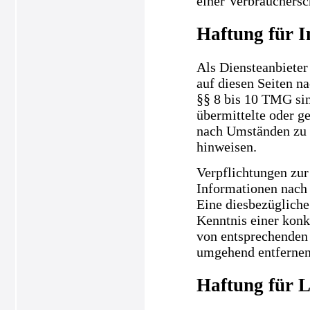
einer Verbrauchersc
Haftung für I
Als Diensteanbieter
auf diesen Seiten n
§§ 8 bis 10 TMG sind
übermittelte oder g
nach Umständen zu f
hinweisen.
Verpflichtungen zur
Informationen nach 
Eine diesbezügliche
Kenntnis einer kon
von entsprechenden 
umgehend entfernen
Haftung für L