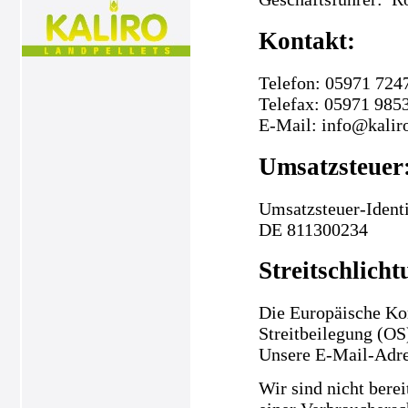
Kontakt:
Telefon: 05971 724
Telefax: 05971 985
E-Mail: info@kalir
Umsatzsteuer
Umsatzsteuer-Ident
DE 811300234
Streitschlicht
Die Europäische Kom
Streitbeilegung (OS
Unsere E-Mail-Adre
Wir sind nicht berei