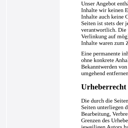
Unser Angebot enthä
Inhalte wir keinen 
Inhalte auch keine 
Seiten ist stets der
verantwortlich. Die
Verlinkung auf mögl
Inhalte waren zum Z
Eine permanente inha
ohne konkrete Anhal
Bekanntwerden von 
umgehend entfernen
Urheberrecht
Die durch die Seiten
Seiten unterliegen 
Bearbeitung, Verbre
Grenzen des Urheber
jeweiligen Autors b