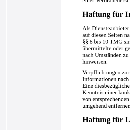
einer Verbrauchersc
Haftung für I
Als Diensteanbieter
auf diesen Seiten n
§§ 8 bis 10 TMG sind
übermittelte oder g
nach Umständen zu f
hinweisen.
Verpflichtungen zur
Informationen nach 
Eine diesbezügliche
Kenntnis einer kon
von entsprechenden 
umgehend entfernen
Haftung für L