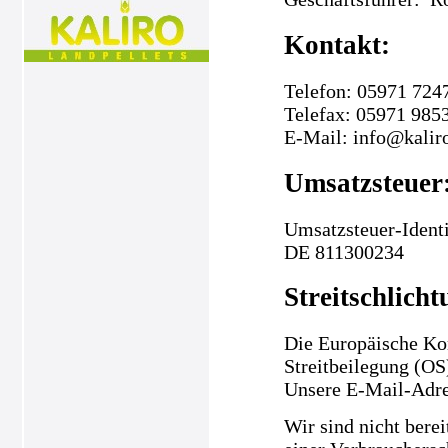
Kontakt:
Telefon: 05971 724
Telefax: 05971 985
E-Mail: info@kalir
Umsatzsteuer
Umsatzsteuer-Ident
DE 811300234
Streitschlicht
Die Europäische Kom
Streitbeilegung (OS
Unsere E-Mail-Adre
Wir sind nicht berei