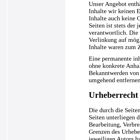
Unser Angebot enthä
Inhalte wir keinen 
Inhalte auch keine 
Seiten ist stets der
verantwortlich. Die
Verlinkung auf mögl
Inhalte waren zum Z
Eine permanente inha
ohne konkrete Anhal
Bekanntwerden von 
umgehend entfernen
Urheberrecht
Die durch die Seiten
Seiten unterliegen 
Bearbeitung, Verbre
Grenzen des Urheber
jeweiligen Autors b