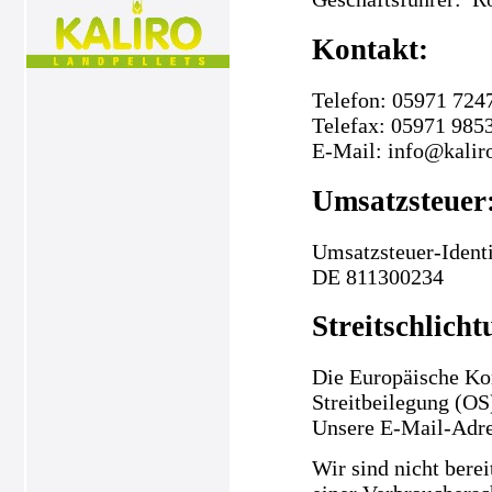
Kontakt:
Telefon: 05971 724
Telefax: 05971 985
E-Mail: info@kalir
Umsatzsteuer
Umsatzsteuer-Ident
DE 811300234
Streitschlicht
Die Europäische Kom
Streitbeilegung (OS
Unsere E-Mail-Adre
Wir sind nicht berei