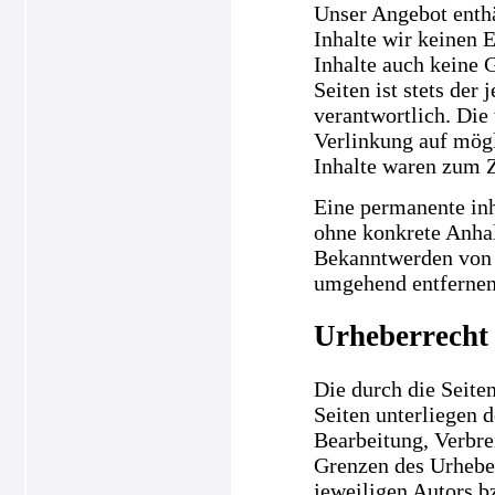
Unser Angebot enthä
Inhalte wir keinen 
Inhalte auch keine 
Seiten ist stets der
verantwortlich. Die
Verlinkung auf mögl
Inhalte waren zum Z
Eine permanente inha
ohne konkrete Anhal
Bekanntwerden von 
umgehend entfernen
Urheberrecht
Die durch die Seiten
Seiten unterliegen 
Bearbeitung, Verbre
Grenzen des Urheber
jeweiligen Autors b