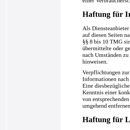
einer Verbrauchersc
Haftung für I
Als Diensteanbieter
auf diesen Seiten n
§§ 8 bis 10 TMG sind
übermittelte oder g
nach Umständen zu f
hinweisen.
Verpflichtungen zur
Informationen nach 
Eine diesbezügliche
Kenntnis einer kon
von entsprechenden 
umgehend entfernen
Haftung für L