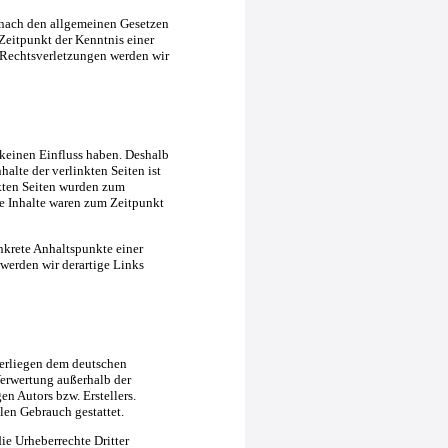
 nach den allgemeinen Gesetzen
Zeitpunkt der Kenntnis einer
Rechtsverletzungen werden wir
 keinen Einfluss haben. Deshalb
alte der verlinkten Seiten ist
inkten Seiten wurden zum
e Inhalte waren zum Zeitpunkt
nkrete Anhaltspunkte einer
erden wir derartige Links
nterliegen dem deutschen
Verwertung außerhalb der
n Autors bzw. Erstellers.
len Gebrauch gestattet.
die Urheberrechte Dritter