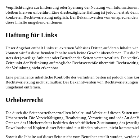
Verpflichtungen zur Entfernung oder Sperrung der Nutzung von Informationen
bleiben hiervon unberührt. Eine diesbezügliche Haftung ist jedoch erst ab dem 
konkreten Rechtsverletzung möglich. Bei Bekanntwerden von entsprechenden 
diese Inhalte umgehend entfernen.
Haftung für Links
Unser Angebot enthält Links zu externen Websites Dritter, auf deren Inhalte wir
können wir für diese fremden Inhalte auch keine Gewähr übernehmen. Für die Inh
stets der jeweilige Anbieter oder Betreiber der Seiten verantwortlich. Die verl
Zeitpunkt der Verlinkung auf mögliche Rechtsverstöße überprüft. Rechtswidrig
der Verlinkung nicht erkennbar.
Eine permanente inhaltliche Kontrolle der verlinkten Seiten ist jedoch ohne ko
Rechtsverletzung nicht zumutbar. Bei Bekanntwerden von Rechtsverletzungen w
umgehend entfernen.
Urheberrecht
Die durch die Seitenbetreiber erstellten Inhalte und Werke auf diesen Seiten u
Urheberrecht. Die Vervielfältigung, Bearbeitung, Verbreitung und jede Art der 
Grenzen des Urheberrechtes bedürfen der schriftlichen Zustimmung des jeweilige
Downloads und Kopien dieser Seite sind nur für den privaten, nicht kommerziel
Soweit die Inhalte auf dieser Seite nicht vom Betreiber erstellt wurden, werden 