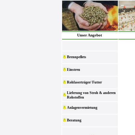
Unser Angebot
Brennpellets
Einstreu
Rohfaserträger/ Futter
Lieferung von Stroh & anderen
Rohstoffen
Anlagenvermietung
Beratung