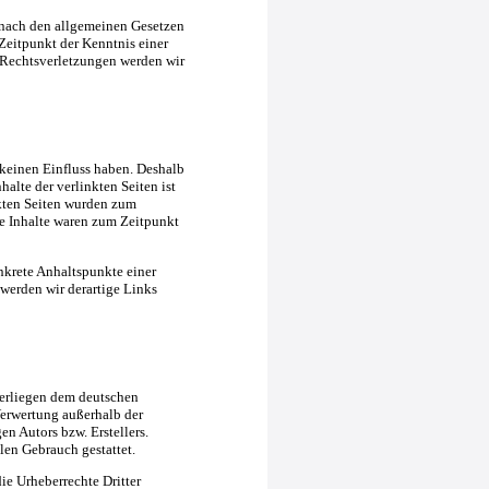
 nach den allgemeinen Gesetzen
Zeitpunkt der Kenntnis einer
Rechtsverletzungen werden wir
 keinen Einfluss haben. Deshalb
alte der verlinkten Seiten ist
inkten Seiten wurden zum
e Inhalte waren zum Zeitpunkt
nkrete Anhaltspunkte einer
erden wir derartige Links
nterliegen dem deutschen
Verwertung außerhalb der
n Autors bzw. Erstellers.
len Gebrauch gestattet.
die Urheberrechte Dritter