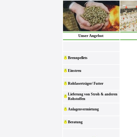
Unser Angebot
Brennpellets
Einstreu
Rohfaserträger/ Futter
Lieferung von Stroh & anderen
Rohstoffen
Anlagenvermietung
Beratung