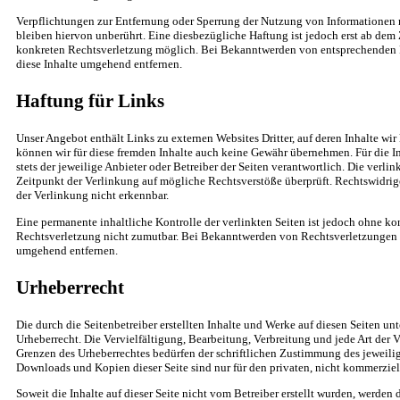
Verpflichtungen zur Entfernung oder Sperrung der Nutzung von Informationen
bleiben hiervon unberührt. Eine diesbezügliche Haftung ist jedoch erst ab dem 
konkreten Rechtsverletzung möglich. Bei Bekanntwerden von entsprechenden 
diese Inhalte umgehend entfernen.
Haftung für Links
Unser Angebot enthält Links zu externen Websites Dritter, auf deren Inhalte wir
können wir für diese fremden Inhalte auch keine Gewähr übernehmen. Für die Inh
stets der jeweilige Anbieter oder Betreiber der Seiten verantwortlich. Die verl
Zeitpunkt der Verlinkung auf mögliche Rechtsverstöße überprüft. Rechtswidrig
der Verlinkung nicht erkennbar.
Eine permanente inhaltliche Kontrolle der verlinkten Seiten ist jedoch ohne ko
Rechtsverletzung nicht zumutbar. Bei Bekanntwerden von Rechtsverletzungen w
umgehend entfernen.
Urheberrecht
Die durch die Seitenbetreiber erstellten Inhalte und Werke auf diesen Seiten u
Urheberrecht. Die Vervielfältigung, Bearbeitung, Verbreitung und jede Art der 
Grenzen des Urheberrechtes bedürfen der schriftlichen Zustimmung des jeweilige
Downloads und Kopien dieser Seite sind nur für den privaten, nicht kommerziel
Soweit die Inhalte auf dieser Seite nicht vom Betreiber erstellt wurden, werden 