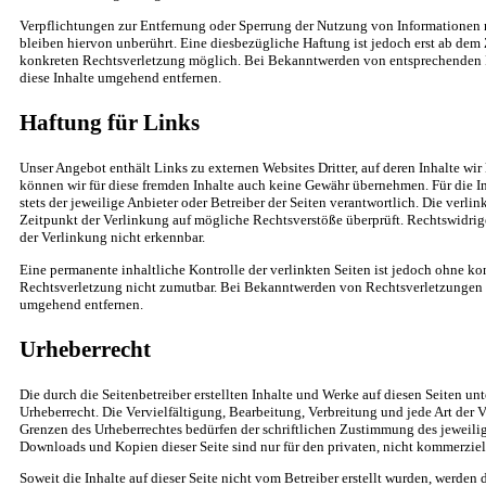
Verpflichtungen zur Entfernung oder Sperrung der Nutzung von Informationen
bleiben hiervon unberührt. Eine diesbezügliche Haftung ist jedoch erst ab dem 
konkreten Rechtsverletzung möglich. Bei Bekanntwerden von entsprechenden 
diese Inhalte umgehend entfernen.
Haftung für Links
Unser Angebot enthält Links zu externen Websites Dritter, auf deren Inhalte wir
können wir für diese fremden Inhalte auch keine Gewähr übernehmen. Für die Inh
stets der jeweilige Anbieter oder Betreiber der Seiten verantwortlich. Die verl
Zeitpunkt der Verlinkung auf mögliche Rechtsverstöße überprüft. Rechtswidrig
der Verlinkung nicht erkennbar.
Eine permanente inhaltliche Kontrolle der verlinkten Seiten ist jedoch ohne ko
Rechtsverletzung nicht zumutbar. Bei Bekanntwerden von Rechtsverletzungen w
umgehend entfernen.
Urheberrecht
Die durch die Seitenbetreiber erstellten Inhalte und Werke auf diesen Seiten u
Urheberrecht. Die Vervielfältigung, Bearbeitung, Verbreitung und jede Art der 
Grenzen des Urheberrechtes bedürfen der schriftlichen Zustimmung des jeweilige
Downloads und Kopien dieser Seite sind nur für den privaten, nicht kommerziel
Soweit die Inhalte auf dieser Seite nicht vom Betreiber erstellt wurden, werden 