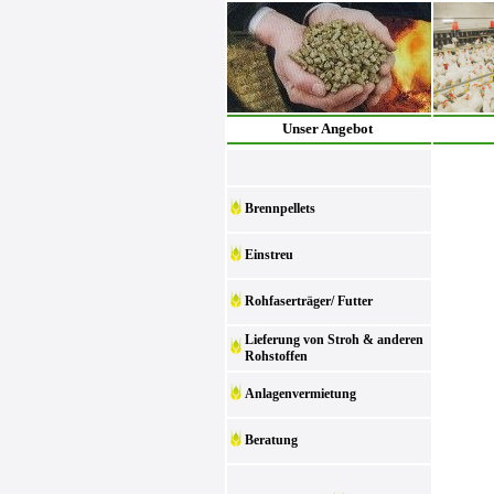
Unser Angebot
Brennpellets
Einstreu
Rohfaserträger/ Futter
Lieferung von Stroh & anderen
Rohstoffen
Anlagenvermietung
Beratung