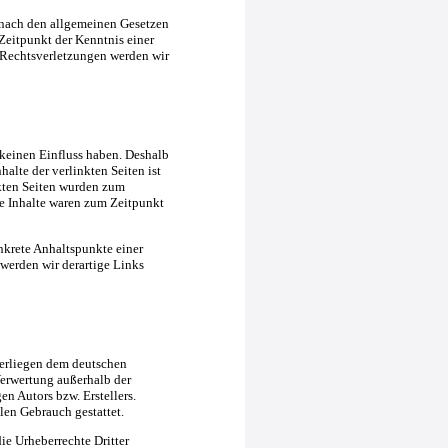
 nach den allgemeinen Gesetzen
Zeitpunkt der Kenntnis einer
Rechtsverletzungen werden wir
 keinen Einfluss haben. Deshalb
alte der verlinkten Seiten ist
inkten Seiten wurden zum
e Inhalte waren zum Zeitpunkt
nkrete Anhaltspunkte einer
erden wir derartige Links
nterliegen dem deutschen
Verwertung außerhalb der
n Autors bzw. Erstellers.
len Gebrauch gestattet.
die Urheberrechte Dritter