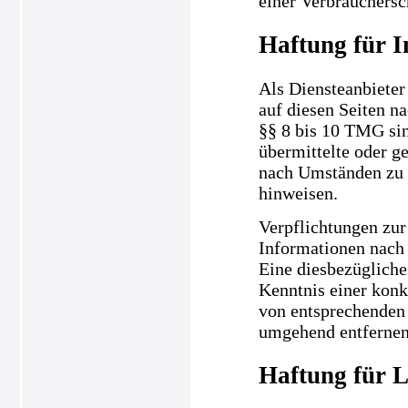
einer Verbrauchersc
Haftung für I
Als Diensteanbieter
auf diesen Seiten n
§§ 8 bis 10 TMG sind
übermittelte oder g
nach Umständen zu f
hinweisen.
Verpflichtungen zur
Informationen nach 
Eine diesbezügliche
Kenntnis einer kon
von entsprechenden 
umgehend entfernen
Haftung für L