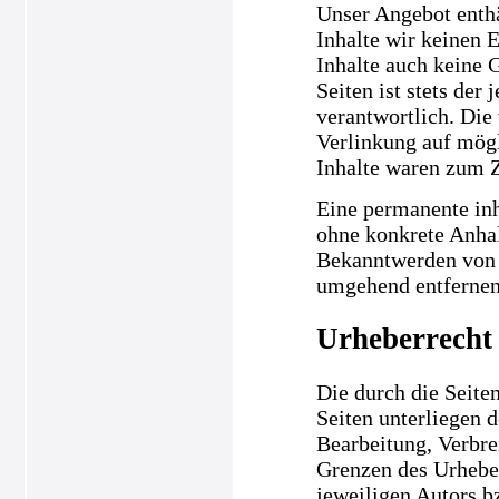
Unser Angebot enthä
Inhalte wir keinen 
Inhalte auch keine 
Seiten ist stets der
verantwortlich. Die
Verlinkung auf mögl
Inhalte waren zum Z
Eine permanente inha
ohne konkrete Anhal
Bekanntwerden von 
umgehend entfernen
Urheberrecht
Die durch die Seiten
Seiten unterliegen 
Bearbeitung, Verbre
Grenzen des Urheber
jeweiligen Autors b