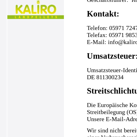
Kontakt:
Telefon: 05971 724
Telefax: 05971 985
E-Mail: info@kalir
Umsatzsteuer
Umsatzsteuer-Ident
DE 811300234
Streitschlicht
Die Europäische Kom
Streitbeilegung (OS
Unsere E-Mail-Adre
Wir sind nicht berei