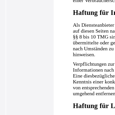
einer Verbrauchersc
Haftung für I
Als Diensteanbieter
auf diesen Seiten n
§§ 8 bis 10 TMG sind
übermittelte oder g
nach Umständen zu f
hinweisen.
Verpflichtungen zur
Informationen nach 
Eine diesbezügliche
Kenntnis einer kon
von entsprechenden 
umgehend entfernen
Haftung für L