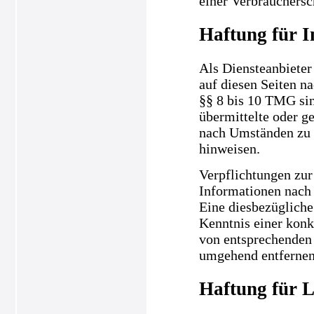
einer Verbrauchersc
Haftung für I
Als Diensteanbieter
auf diesen Seiten n
§§ 8 bis 10 TMG sind
übermittelte oder g
nach Umständen zu f
hinweisen.
Verpflichtungen zur
Informationen nach 
Eine diesbezügliche
Kenntnis einer kon
von entsprechenden 
umgehend entfernen
Haftung für L