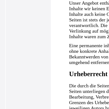
Unser Angebot enthä
Inhalte wir keinen 
Inhalte auch keine 
Seiten ist stets der
verantwortlich. Die
Verlinkung auf mögl
Inhalte waren zum Z
Eine permanente inha
ohne konkrete Anhal
Bekanntwerden von 
umgehend entfernen
Urheberrecht
Die durch die Seiten
Seiten unterliegen 
Bearbeitung, Verbre
Grenzen des Urheber
jeweiligen Autors b