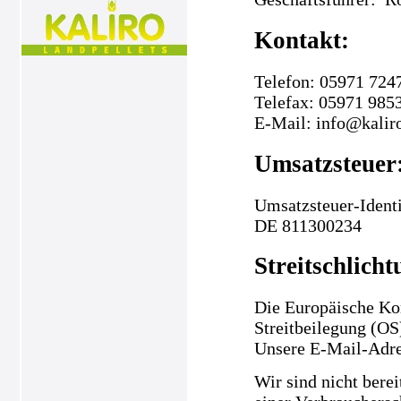
Kontakt:
Telefon: 05971 724
Telefax: 05971 985
E-Mail: info@kalir
Umsatzsteuer
Umsatzsteuer-Ident
DE 811300234
Streitschlicht
Die Europäische Kom
Streitbeilegung (OS
Unsere E-Mail-Adre
Wir sind nicht berei