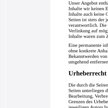
Unser Angebot enthä
Inhalte wir keinen 
Inhalte auch keine 
Seiten ist stets der
verantwortlich. Die
Verlinkung auf mögl
Inhalte waren zum Z
Eine permanente inha
ohne konkrete Anhal
Bekanntwerden von 
umgehend entfernen
Urheberrecht
Die durch die Seiten
Seiten unterliegen 
Bearbeitung, Verbre
Grenzen des Urheber
jeweiligen Autors b