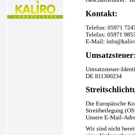
Kontakt:
Telefon: 05971 724
Telefax: 05971 985
E-Mail: info@kalir
Umsatzsteuer
Umsatzsteuer-Ident
DE 811300234
Streitschlicht
Die Europäische Kom
Streitbeilegung (OS
Unsere E-Mail-Adre
Wir sind nicht berei