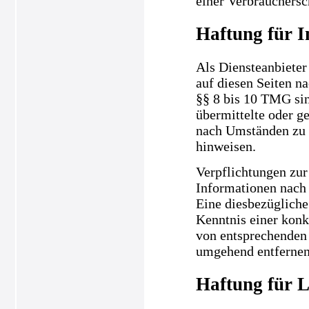
einer Verbrauchersc
Haftung für I
Als Diensteanbieter
auf diesen Seiten n
§§ 8 bis 10 TMG sind
übermittelte oder g
nach Umständen zu f
hinweisen.
Verpflichtungen zur
Informationen nach 
Eine diesbezügliche
Kenntnis einer kon
von entsprechenden 
umgehend entfernen
Haftung für L