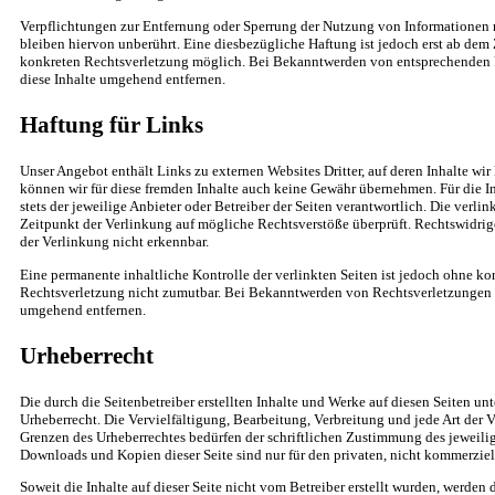
Verpflichtungen zur Entfernung oder Sperrung der Nutzung von Informationen
bleiben hiervon unberührt. Eine diesbezügliche Haftung ist jedoch erst ab dem 
konkreten Rechtsverletzung möglich. Bei Bekanntwerden von entsprechenden 
diese Inhalte umgehend entfernen.
Haftung für Links
Unser Angebot enthält Links zu externen Websites Dritter, auf deren Inhalte wir
können wir für diese fremden Inhalte auch keine Gewähr übernehmen. Für die Inh
stets der jeweilige Anbieter oder Betreiber der Seiten verantwortlich. Die verl
Zeitpunkt der Verlinkung auf mögliche Rechtsverstöße überprüft. Rechtswidrig
der Verlinkung nicht erkennbar.
Eine permanente inhaltliche Kontrolle der verlinkten Seiten ist jedoch ohne ko
Rechtsverletzung nicht zumutbar. Bei Bekanntwerden von Rechtsverletzungen w
umgehend entfernen.
Urheberrecht
Die durch die Seitenbetreiber erstellten Inhalte und Werke auf diesen Seiten u
Urheberrecht. Die Vervielfältigung, Bearbeitung, Verbreitung und jede Art der 
Grenzen des Urheberrechtes bedürfen der schriftlichen Zustimmung des jeweilige
Downloads und Kopien dieser Seite sind nur für den privaten, nicht kommerziel
Soweit die Inhalte auf dieser Seite nicht vom Betreiber erstellt wurden, werden 