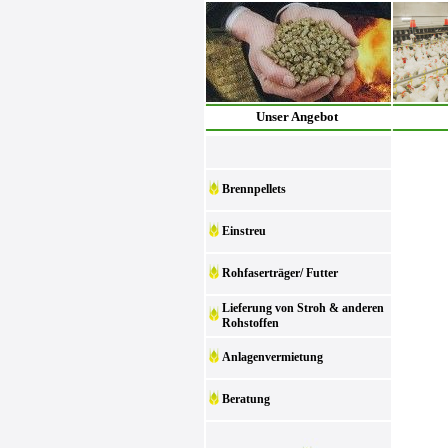
Unser Angebot
Brennpellets
Einstreu
Rohfaserträger/ Futter
Lieferung von Stroh & anderen
Rohstoffen
Anlagenvermietung
Beratung