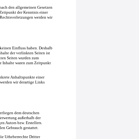
 nach den allgemeinen Gesetzen
Zeitpunkt der Kenntnis einer
Rechtsverletzungen werden wir
 keinen Einfluss haben. Deshalb
alte der verlinkten Seiten ist
inkten Seiten wurden zum
e Inhalte waren zum Zeitpunkt
nkrete Anhaltspunkte einer
erden wir derartige Links
nterliegen dem deutschen
Verwertung außerhalb der
n Autors bzw. Erstellers.
len Gebrauch gestattet.
die Urheberrechte Dritter