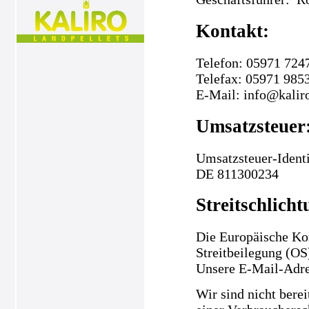
Kontakt:
Telefon: 05971 724
Telefax: 05971 985
E-Mail: info@kalir
Umsatzsteuer
Umsatzsteuer-Ident
DE 811300234
Streitschlicht
Die Europäische Kom
Streitbeilegung (OS
Unsere E-Mail-Adre
Wir sind nicht berei