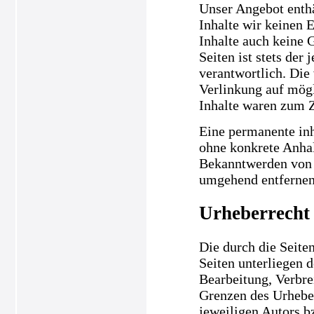
Unser Angebot enthä
Inhalte wir keinen 
Inhalte auch keine 
Seiten ist stets der
verantwortlich. Die
Verlinkung auf mögl
Inhalte waren zum Z
Eine permanente inha
ohne konkrete Anhal
Bekanntwerden von 
umgehend entfernen
Urheberrecht
Die durch die Seiten
Seiten unterliegen 
Bearbeitung, Verbre
Grenzen des Urheber
jeweiligen Autors b