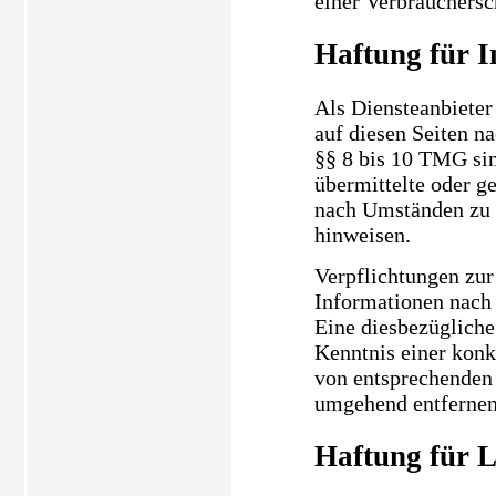
einer Verbrauchersc
Haftung für I
Als Diensteanbieter
auf diesen Seiten n
§§ 8 bis 10 TMG sind
übermittelte oder g
nach Umständen zu f
hinweisen.
Verpflichtungen zur
Informationen nach 
Eine diesbezügliche
Kenntnis einer kon
von entsprechenden 
umgehend entfernen
Haftung für L