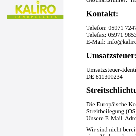
Kontakt:
Telefon: 05971 724
Telefax: 05971 985
E-Mail: info@kalir
Umsatzsteuer
Umsatzsteuer-Ident
DE 811300234
Streitschlicht
Die Europäische Kom
Streitbeilegung (OS
Unsere E-Mail-Adre
Wir sind nicht berei