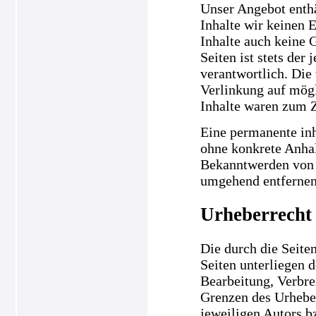
Unser Angebot enthä
Inhalte wir keinen 
Inhalte auch keine 
Seiten ist stets der
verantwortlich. Die
Verlinkung auf mögl
Inhalte waren zum Z
Eine permanente inha
ohne konkrete Anhal
Bekanntwerden von 
umgehend entfernen
Urheberrecht
Die durch die Seiten
Seiten unterliegen 
Bearbeitung, Verbre
Grenzen des Urheber
jeweiligen Autors b