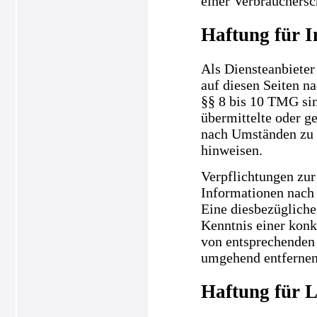
einer Verbrauchersc
Haftung für I
Als Diensteanbieter
auf diesen Seiten n
§§ 8 bis 10 TMG sind
übermittelte oder g
nach Umständen zu f
hinweisen.
Verpflichtungen zur
Informationen nach 
Eine diesbezügliche
Kenntnis einer kon
von entsprechenden 
umgehend entfernen
Haftung für L