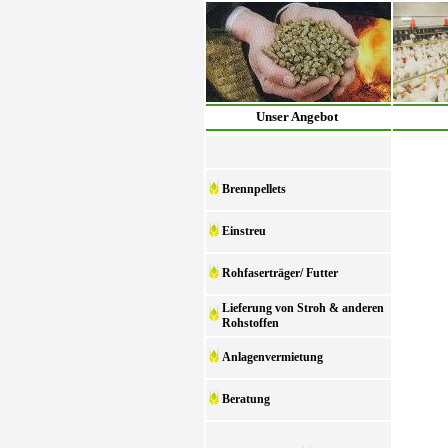
Unser Angebot
Brennpellets
Einstreu
Rohfaserträger/ Futter
Lieferung von Stroh & anderen
Rohstoffen
Anlagenvermietung
Beratung