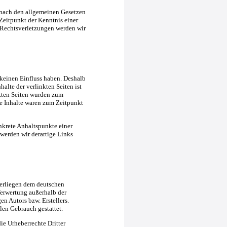
 nach den allgemeinen Gesetzen
Zeitpunkt der Kenntnis einer
Rechtsverletzungen werden wir
 keinen Einfluss haben. Deshalb
alte der verlinkten Seiten ist
inkten Seiten wurden zum
e Inhalte waren zum Zeitpunkt
nkrete Anhaltspunkte einer
erden wir derartige Links
nterliegen dem deutschen
Verwertung außerhalb der
n Autors bzw. Erstellers.
len Gebrauch gestattet.
die Urheberrechte Dritter