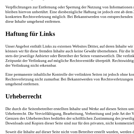
Verpflichtungen zur Entfernung oder Sperrung der Nutzung von Informationen
bleiben hiervon unberührt. Eine diesbezügliche Haftung ist jedoch erst ab dem 
konkreten Rechtsverletzung möglich. Bei Bekanntwerden von entsprechenden 
diese Inhalte umgehend entfernen.
Haftung für Links
Unser Angebot enthält Links zu externen Websites Dritter, auf deren Inhalte wir
können wir für diese fremden Inhalte auch keine Gewähr übernehmen. Für die Inh
stets der jeweilige Anbieter oder Betreiber der Seiten verantwortlich. Die verl
Zeitpunkt der Verlinkung auf mögliche Rechtsverstöße überprüft. Rechtswidrig
der Verlinkung nicht erkennbar.
Eine permanente inhaltliche Kontrolle der verlinkten Seiten ist jedoch ohne ko
Rechtsverletzung nicht zumutbar. Bei Bekanntwerden von Rechtsverletzungen w
umgehend entfernen.
Urheberrecht
Die durch die Seitenbetreiber erstellten Inhalte und Werke auf diesen Seiten u
Urheberrecht. Die Vervielfältigung, Bearbeitung, Verbreitung und jede Art der 
Grenzen des Urheberrechtes bedürfen der schriftlichen Zustimmung des jeweilige
Downloads und Kopien dieser Seite sind nur für den privaten, nicht kommerziel
Soweit die Inhalte auf dieser Seite nicht vom Betreiber erstellt wurden, werden 