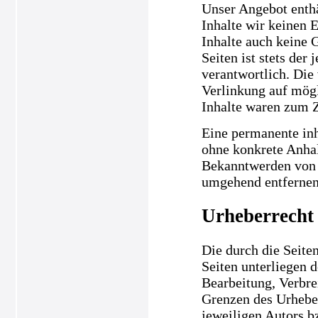
Unser Angebot enthä
Inhalte wir keinen 
Inhalte auch keine 
Seiten ist stets der
verantwortlich. Die
Verlinkung auf mögl
Inhalte waren zum Z
Eine permanente inha
ohne konkrete Anhal
Bekanntwerden von 
umgehend entfernen
Urheberrecht
Die durch die Seiten
Seiten unterliegen 
Bearbeitung, Verbre
Grenzen des Urheber
jeweiligen Autors b