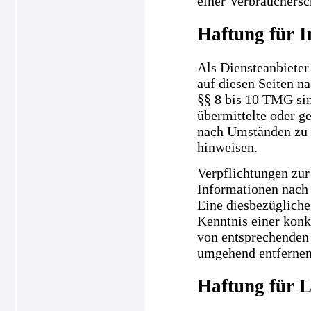
einer Verbrauchersc
Haftung für I
Als Diensteanbieter
auf diesen Seiten n
§§ 8 bis 10 TMG sind
übermittelte oder g
nach Umständen zu f
hinweisen.
Verpflichtungen zur
Informationen nach 
Eine diesbezügliche
Kenntnis einer kon
von entsprechenden 
umgehend entfernen
Haftung für L