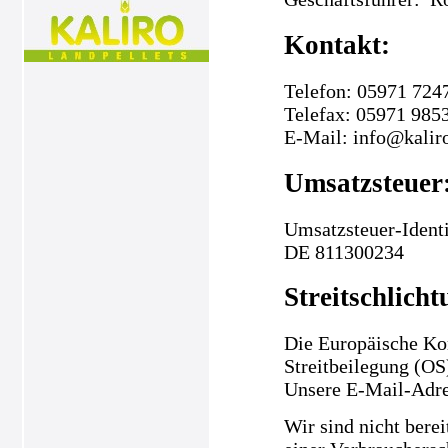
Kontakt:
Telefon: 05971 724
Telefax: 05971 985
E-Mail: info@kalir
Umsatzsteuer
Umsatzsteuer-Ident
DE 811300234
Streitschlicht
Die Europäische Kom
Streitbeilegung (OS
Unsere E-Mail-Adre
Wir sind nicht berei