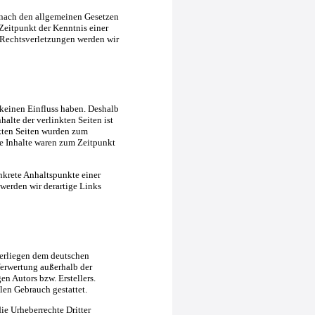
 nach den allgemeinen Gesetzen
Zeitpunkt der Kenntnis einer
Rechtsverletzungen werden wir
 keinen Einfluss haben. Deshalb
alte der verlinkten Seiten ist
inkten Seiten wurden zum
e Inhalte waren zum Zeitpunkt
nkrete Anhaltspunkte einer
erden wir derartige Links
nterliegen dem deutschen
Verwertung außerhalb der
n Autors bzw. Erstellers.
len Gebrauch gestattet.
die Urheberrechte Dritter