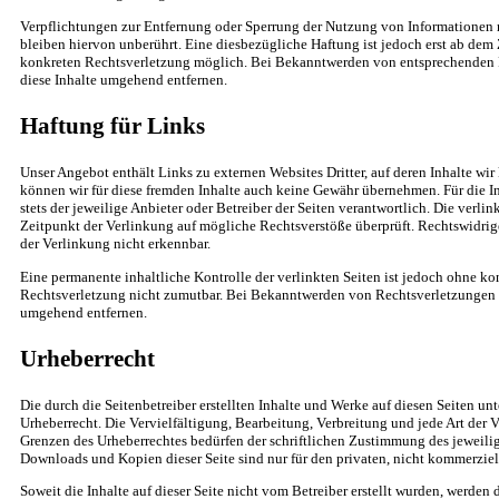
Verpflichtungen zur Entfernung oder Sperrung der Nutzung von Informationen
bleiben hiervon unberührt. Eine diesbezügliche Haftung ist jedoch erst ab dem 
konkreten Rechtsverletzung möglich. Bei Bekanntwerden von entsprechenden 
diese Inhalte umgehend entfernen.
Haftung für Links
Unser Angebot enthält Links zu externen Websites Dritter, auf deren Inhalte wir
können wir für diese fremden Inhalte auch keine Gewähr übernehmen. Für die Inh
stets der jeweilige Anbieter oder Betreiber der Seiten verantwortlich. Die verl
Zeitpunkt der Verlinkung auf mögliche Rechtsverstöße überprüft. Rechtswidrig
der Verlinkung nicht erkennbar.
Eine permanente inhaltliche Kontrolle der verlinkten Seiten ist jedoch ohne ko
Rechtsverletzung nicht zumutbar. Bei Bekanntwerden von Rechtsverletzungen w
umgehend entfernen.
Urheberrecht
Die durch die Seitenbetreiber erstellten Inhalte und Werke auf diesen Seiten u
Urheberrecht. Die Vervielfältigung, Bearbeitung, Verbreitung und jede Art der 
Grenzen des Urheberrechtes bedürfen der schriftlichen Zustimmung des jeweilige
Downloads und Kopien dieser Seite sind nur für den privaten, nicht kommerziel
Soweit die Inhalte auf dieser Seite nicht vom Betreiber erstellt wurden, werden 