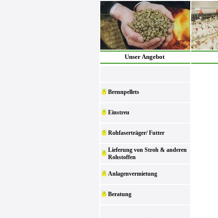
Unser Angebot
Brennpellets
Einstreu
Rohfaserträger/ Futter
Lieferung von Stroh & anderen
Rohstoffen
Anlagenvermietung
Beratung