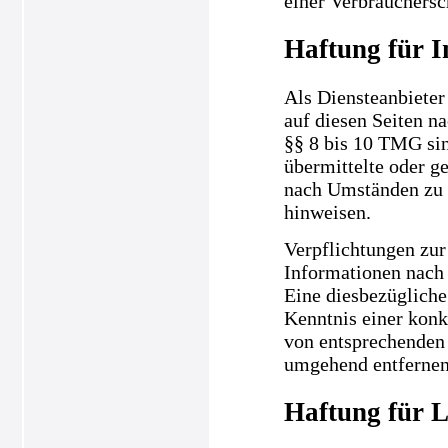
einer Verbrauchersc
Haftung für I
Als Diensteanbieter
auf diesen Seiten n
§§ 8 bis 10 TMG sind
übermittelte oder g
nach Umständen zu f
hinweisen.
Verpflichtungen zur
Informationen nach 
Eine diesbezügliche
Kenntnis einer kon
von entsprechenden 
umgehend entfernen
Haftung für L