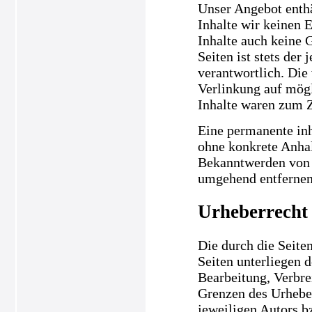
Unser Angebot enthä
Inhalte wir keinen 
Inhalte auch keine 
Seiten ist stets der
verantwortlich. Die
Verlinkung auf mögl
Inhalte waren zum Z
Eine permanente inha
ohne konkrete Anhal
Bekanntwerden von 
umgehend entfernen
Urheberrecht
Die durch die Seiten
Seiten unterliegen 
Bearbeitung, Verbre
Grenzen des Urheber
jeweiligen Autors b