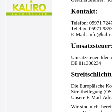
Kontakt:
Telefon: 05971 724
Telefax: 05971 985
E-Mail: info@kalir
Umsatzsteuer
Umsatzsteuer-Ident
DE 811300234
Streitschlicht
Die Europäische Kom
Streitbeilegung (OS
Unsere E-Mail-Adre
Wir sind nicht berei