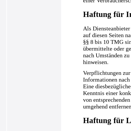
einer Verbrauchersc
Haftung für I
Als Diensteanbieter
auf diesen Seiten n
§§ 8 bis 10 TMG sind
übermittelte oder g
nach Umständen zu f
hinweisen.
Verpflichtungen zur
Informationen nach 
Eine diesbezügliche
Kenntnis einer kon
von entsprechenden 
umgehend entfernen
Haftung für L