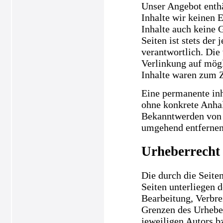
Unser Angebot enthä
Inhalte wir keinen 
Inhalte auch keine 
Seiten ist stets der
verantwortlich. Die
Verlinkung auf mögl
Inhalte waren zum Z
Eine permanente inha
ohne konkrete Anhal
Bekanntwerden von 
umgehend entfernen
Urheberrecht
Die durch die Seiten
Seiten unterliegen 
Bearbeitung, Verbre
Grenzen des Urheber
jeweiligen Autors b