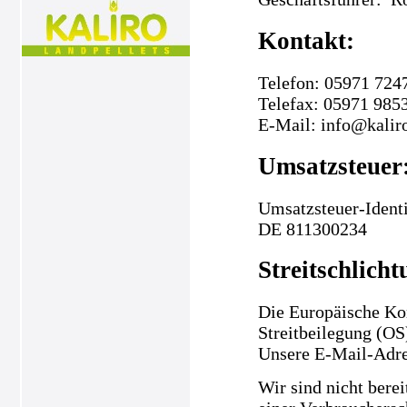
Kontakt:
Telefon: 05971 724
Telefax: 05971 985
E-Mail: info@kalir
Umsatzsteuer
Umsatzsteuer-Ident
DE 811300234
Streitschlicht
Die Europäische Kom
Streitbeilegung (OS
Unsere E-Mail-Adre
Wir sind nicht berei