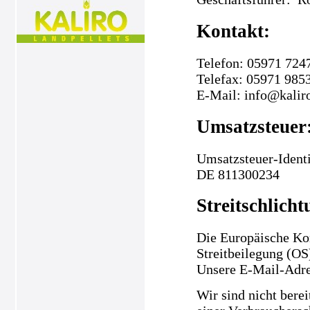
Kontakt:
Telefon: 05971 724
Telefax: 05971 985
E-Mail: info@kalir
Umsatzsteuer
Umsatzsteuer-Ident
DE 811300234
Streitschlicht
Die Europäische Kom
Streitbeilegung (OS
Unsere E-Mail-Adre
Wir sind nicht berei