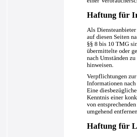
einer Verbrauchersc
Haftung für I
Als Diensteanbieter
auf diesen Seiten n
§§ 8 bis 10 TMG sind
übermittelte oder g
nach Umständen zu f
hinweisen.
Verpflichtungen zur
Informationen nach 
Eine diesbezügliche
Kenntnis einer kon
von entsprechenden 
umgehend entfernen
Haftung für L