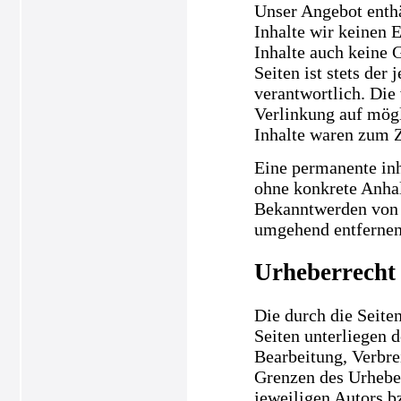
Unser Angebot enthä
Inhalte wir keinen 
Inhalte auch keine 
Seiten ist stets der
verantwortlich. Die
Verlinkung auf mögl
Inhalte waren zum Z
Eine permanente inha
ohne konkrete Anhal
Bekanntwerden von 
umgehend entfernen
Urheberrecht
Die durch die Seiten
Seiten unterliegen 
Bearbeitung, Verbre
Grenzen des Urheber
jeweiligen Autors b