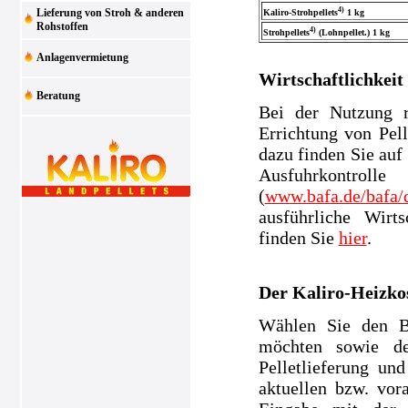
4)
Lieferung von Stroh & anderen
Kaliro-Strohpellets
1 kg
Rohstoffen
4)
Strohpellets
(Lohnpellet.) 1 kg
Anlagenvermietung
Wirtschaftlichkeit
Beratung
Bei der Nutzung r
Errichtung von Pell
dazu finden Sie auf
Ausfuhrkontrolle
(
www.bafa.de/bafa/d
ausführliche Wirt
finden Sie
hier
.
Der Kaliro-Heizko
Wählen Sie den Br
möchten sowie de
Pelletlieferung un
aktuellen bzw. vor