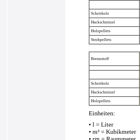
Scheitholz
Hackschnitzel
Holzpellets
Strohpellets
Brennstoff
Scheitholz
Hackschnitzel
Holzpellets
Einheiten:
• l = Liter
• m³ = Kubikmeter
• rm = Raummeter