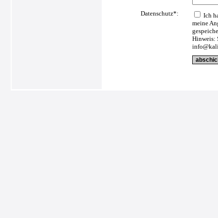
Datenschutz*:
Ich h
meine Ang
gespeiche
Hinweis: 
info@kali