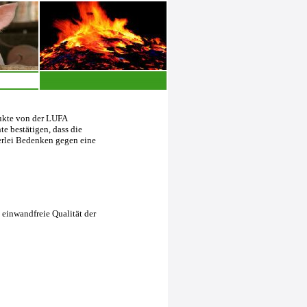
dukte von der LUFA
e bestätigen, dass die
erlei Bedenken gegen eine
einwandfreie Qualität der