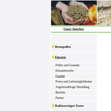
Unser Angebot
Brennpellets
Einstreu
Pellets und Granulat
Einsatzbereiche
Qualität
Preise und Liefermöglichkeiten
Angebotsabfrage/ Bestellung
Berichte
Partner
Rohfaserträger/ Futter