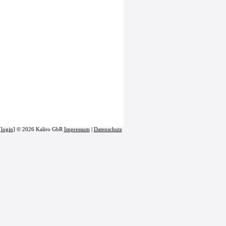
[
login
] © 2026 Kaliro GbR
Impressum
|
Datenschutz