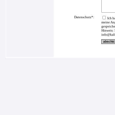
Datenschutz*:
Ich h
meine Ang
gespeiche
Hinweis: 
info@kali