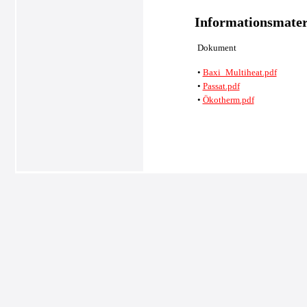
Informationsmateri
Dokument
•
Baxi_Multiheat.pdf
•
Passat.pdf
•
Ökotherm.pdf