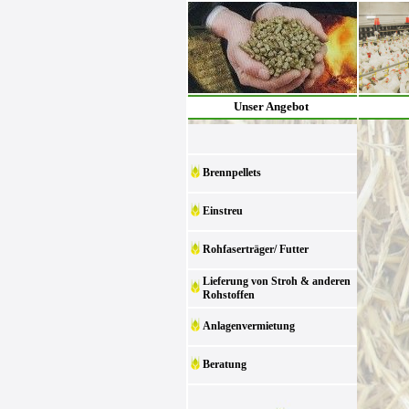
Unser Angebot
Brennpellets
Einstreu
Rohfaserträger/ Futter
Lieferung von Stroh & anderen
Rohstoffen
Anlagenvermietung
Beratung