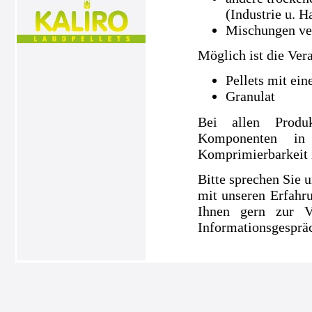
(Industrie u. H
Mischungen ve
Möglich ist die Ver
Pellets mit ei
Granulat
Bei allen Produ
Komponenten in
Komprimierbarkeit is
Bitte sprechen Sie u
mit unseren Erfahru
Ihnen gern zur V
Informationsgespräc