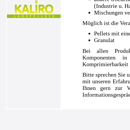
(Industrie u. H
Mischungen ve
Möglich ist die Ver
Pellets mit ei
Granulat
Bei allen Produ
Komponenten in
Komprimierbarkeit is
Bitte sprechen Sie u
mit unseren Erfahru
Ihnen gern zur V
Informationsgespräc