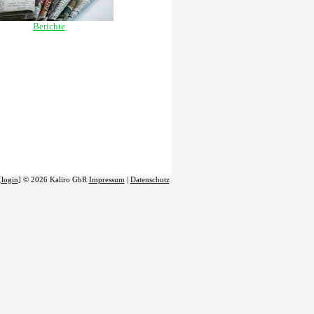
Berichte
[
login
] © 2026 Kaliro GbR
Impressum
|
Datenschutz