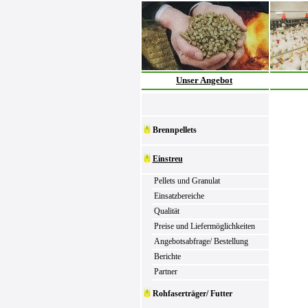
Unser Angebot
Brennpellets
Einstreu
Pellets und Granulat
Einsatzbereiche
Qualität
Preise und Liefermöglichkeiten
Angebotsabfrage/ Bestellung
Berichte
Partner
Rohfaserträger/ Futter