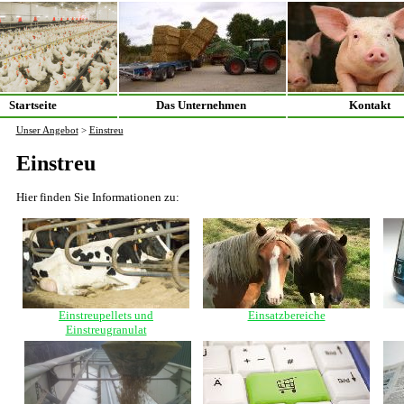
Startseite
Das Unternehmen
Kontakt
Unser Angebot
>
Einstreu
Einstreu
Hier finden Sie Informationen zu:
Einstreupellets und
Einsatzbereiche
Einstreugranulat