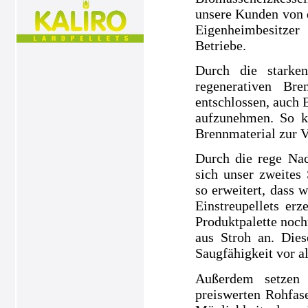
unsere Kunden von 
Eigenheimbesitze
Betriebe.
Durch die starke
regenerativen Br
entschlossen, auch 
aufzunehmen. So k
Brennmaterial zur V
Durch die rege Nac
sich unser zweites
so erweitert, dass 
Einstreupellets e
Produktpalette noch
aus Stroh an. Dies
Saugfähigkeit vor a
Außerdem setzen 
preiswerten Rohfase