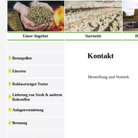
Unser Angebot
Startseite
D
Kontakt
Brennpellets
Einstreu
Herstellung und Vertrieb
Rohfaserträger/ Futter
Lieferung von Stroh & anderen
Rohstoffen
Anlagenvermietung
Beratung