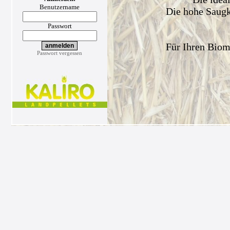
Benutzername
Die hohe Saugkr
Passwort
Für Ihren Biom
Passwort vergessen