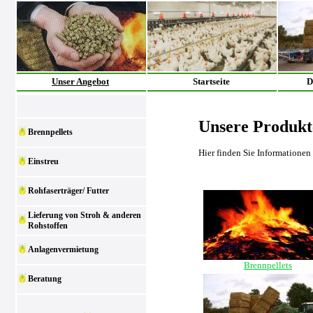
Unser Angebot
Startseite
D
Unsere Produkt
Brennpellets
Hier finden Sie Informationen
Einstreu
Rohfaserträger/ Futter
Lieferung von Stroh & anderen
Rohstoffen
Anlagenvermietung
Brennpellets
Beratung