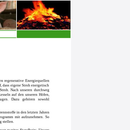
n regenerative Energiequellen
 dass eigene Stroh energetisch
 Stroh. Nach unseren durchweg
kesseln auf den unseren Höfen,
eugen. Dazu gehören sowohl
ennstoffe in den letzten Jahren
sprogramm mit aufzunehmen. So
 stellen.
nser zweites Standbein: Unsere