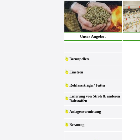
Unser Angebot
Brennpellets
Einstreu
Rohfaserträger/ Futter
Lieferung von Stroh & anderen
Rohstoffen
Anlagenvermietung
Beratung