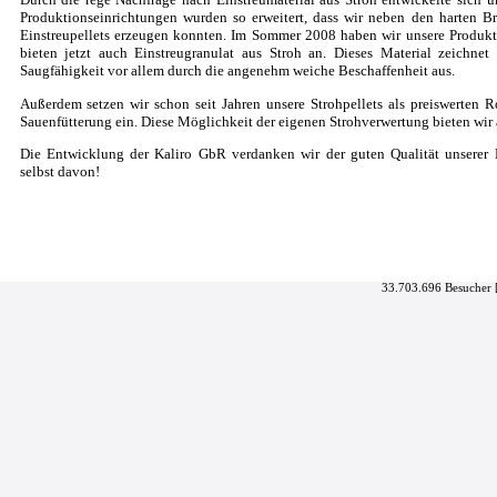
Produktionseinrichtungen wurden so erweitert, dass wir neben den harten B
Einstreupellets erzeugen konnten. Im Sommer 2008 haben wir unsere Produkt
bieten jetzt auch Einstreugranulat aus Stroh an. Dieses Material zeichne
Saugfähigkeit vor allem durch die angenehm weiche Beschaffenheit aus.
Außerdem setzen wir schon seit Jahren unsere Strohpellets als preiswerten Ro
Sauenfütterung ein. Diese Möglichkeit der eigenen Strohverwertung bieten wir
Die Entwicklung der Kaliro GbR verdanken wir der guten Qualität unserer 
selbst davon!
33.703.696 Besucher 