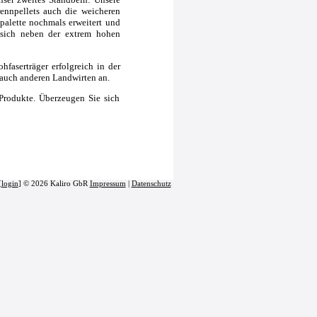
rennpellets auch die weicheren
palette nochmals erweitert und
t sich neben der extrem hohen
hfaserträger erfolgreich in der
 auch anderen Landwirten an.
Produkte. Überzeugen Sie sich
[
login
] © 2026 Kaliro GbR
Impressum
|
Datenschutz