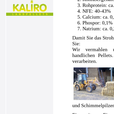
Rohprotein: ca
NFE: 40-43%
Calcium: ca. 0
Phospor: 0,1%
Natrium: ca. 0
Damit Sie das Stroh
Sie:
Wir vermahlen un
handlichen Pellets
verarbeiten.
und Schimmelpilzen