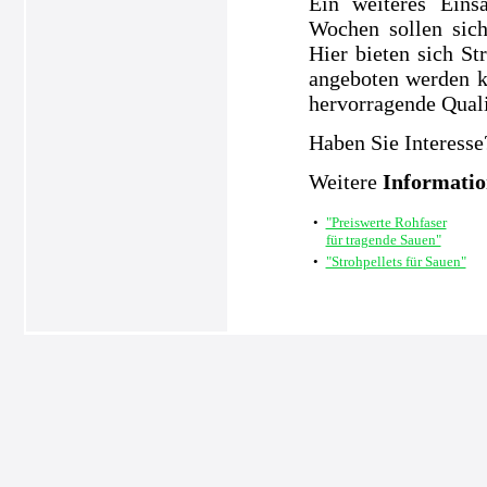
Ein weiteres Eins
Wochen sollen sic
Hier bieten sich S
angeboten werden k
hervorragende Quali
Haben Sie Interesse
Weitere
Informati
•
"Preiswerte Rohfaser
für tragende Sauen"
•
"Strohpellets für Sauen"