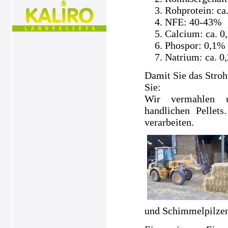
Rohprotein: ca
NFE: 40-43%
Calcium: ca. 0
Phospor: 0,1%
Natrium: ca. 0
Damit Sie das Stroh
Sie:
Wir vermahlen un
handlichen Pellets
verarbeiten.
und Schimmelpilzen