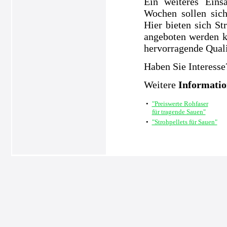
Ein weiteres Eins
Wochen sollen sic
Hier bieten sich S
angeboten werden k
hervorragende Quali
Haben Sie Interesse
Weitere
Informati
•
"Preiswerte Rohfaser
für tragende Sauen"
•
"Strohpellets für Sauen"