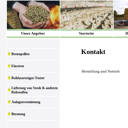
Unser Angebot
Startseite
D
Kontakt
Brennpellets
Einstreu
Herstellung und Vertrieb
Rohfaserträger/ Futter
Lieferung von Stroh & anderen
Rohstoffen
Anlagenvermietung
Beratung